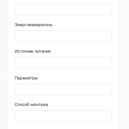
Энергоизмеритель
Источник питания
Параметры
Способ монтажа