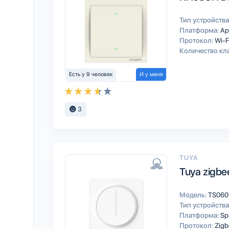
Тип устройства
Платформа:
Ap
Протокол:
Wi-F
Количество кл
Есть у 9 человек
И у меня
3
TUYA
Tuya zigbe
Модель:
TS060
Тип устройства
Платформа:
Sp
Протокол:
Zigb