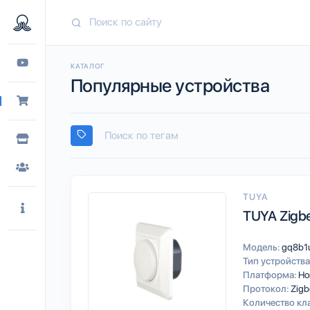
КАТАЛОГ
Популярные устройства
TUYA
TUYA Zigb
Модель:
gq8b1
Тип устройства
Платформа:
Ho
Протокол:
Zigb
Количество кл