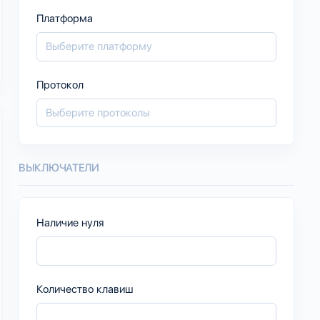
Платформа
Протокол
ВЫКЛЮЧАТЕЛИ
Наличие нуля
Количество клавиш