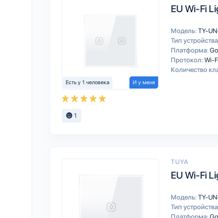
EU Wi-Fi Li
Модель:
TY-UN
Тип устройства
Платформа:
Go
Протокол:
Wi-F
Количество кл
Есть у 1 человека
И у меня
1
TUYA
EU Wi-Fi Li
Модель:
TY-UN
Тип устройства
Платформа:
Go