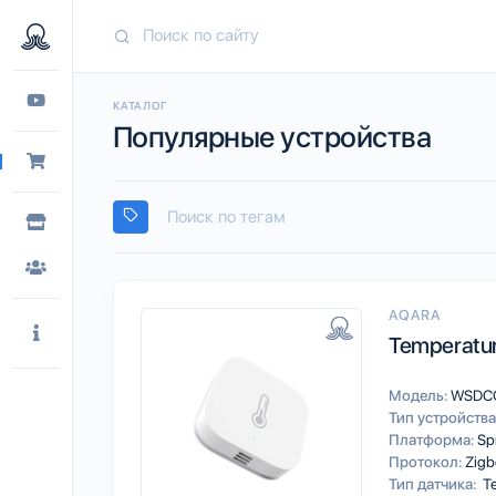
КАТАЛОГ
Популярные устройства
AQARA
Temperatur
Модель:
WSDC
Тип устройства
Платформа:
Sp
Протокол:
Zigb
Тип датчика:
Те