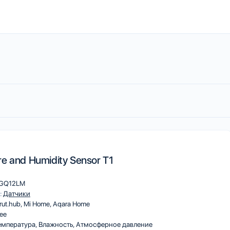
e and Humidity Sensor T1
GQ12LM
:
Датчики
rut.hub
Mi Home
Aqara Home
ee
мпература, Влажность, Атмосферное давление