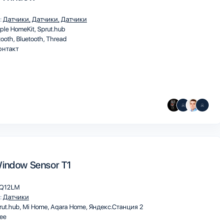
:
Датчики
Датчики
Датчики
ple HomeKit
Sprut.hub
tooth
Bluetooth
Thread
онтакт
indow Sensor T1
Q12LM
:
Датчики
rut.hub
Mi Home
Aqara Home
Яндекс.Станция 2
ee