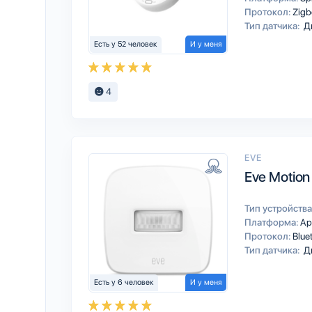
Протокол:
Zigb
Тип датчика:
Д
Есть у 52 человек
И у меня
4
EVE
Eve Motion
Тип устройства
Платформа:
Ap
Протокол:
Blue
Тип датчика:
Д
Есть у 6 человек
И у меня