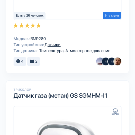
Есть у 26 человек
И у меня
Модель:
BMP280
Тип устройства:
Датчики
Тип датчика:
Температура, Атмосферное давление
4
2
ТРИКОЛОР
Датчик газа (метан) GS SGMHM-I1