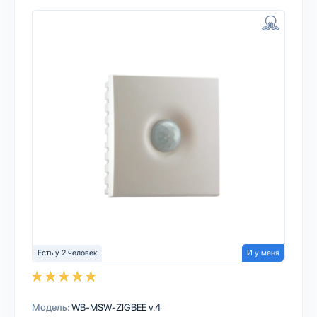
Есть у 2 человек
И у меня
Модель:
WB-MSW-ZIGBEE v.4