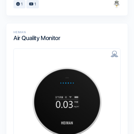
1
1
HEIMAN
Air Quality Monitor