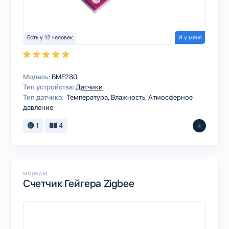
Есть у 12 человек
И у меня
Модель:
BME280
Тип устройства:
Датчики
Тип датчика:
Температура, Влажность, Атмосферное
давление
1
4
MODKAM
Счетчик Гейгера Zigbee