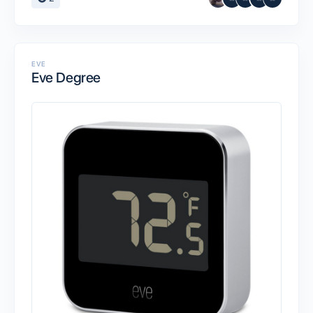
EVE
Eve Degree