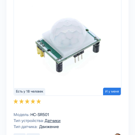
Есть у 18 человек
И у меня
Модель:
HC-SR501
Тип устройства:
Датчики
Тип датчика:
Движение