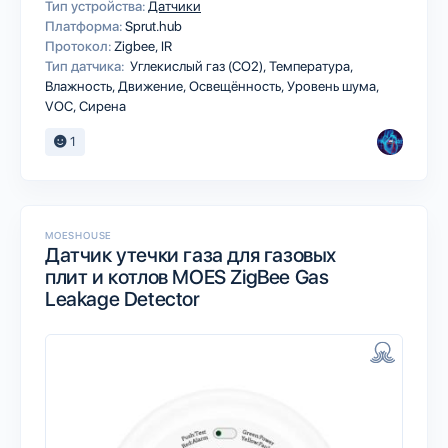
Тип устройства:
Датчики
Платформа:
Sprut.hub
Протокол:
Zigbee
IR
Тип датчика:
Углекислый газ (CO2), Температура,
Влажность, Движение, Освещённость, Уровень шума,
VOC, Сирена
1
MOESHOUSE
Датчик утечки газа для газовых
плит и котлов MOES ZigBee Gas
Leakage Detector