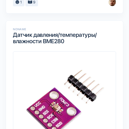
1
9
NONAME
Датчик давления/температуры/
влажности BME280