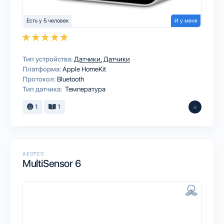
Есть у 5 человек
И у меня
Тип устройства:
Датчики
Датчики
Платформа:
Apple HomeKit
Протокол:
Bluetooth
Тип датчика:
Температура
1
1
AEOTEC
MultiSensor 6