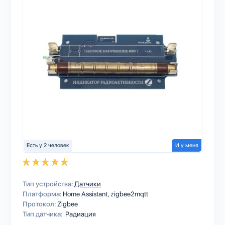
Есть у 2 человек
И у меня
Тип устройства:
Датчики
Платформа:
Home Assistant
zigbee2mqtt
Протокол:
Zigbee
Тип датчика:
Радиация