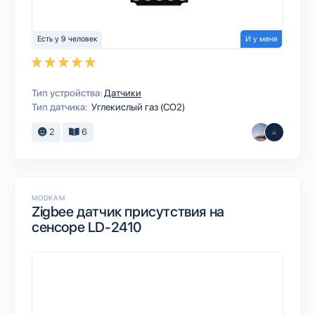
Есть у 9 человек
И у меня
Тип устройства:
Датчики
Тип датчика:
Углекислый газ (CO2)
2
6
MODKAM
Zigbee датчик присутствия на
сенсоре LD-2410