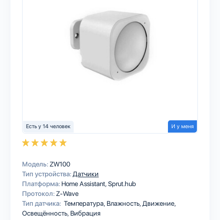
Есть у 14 человек
И у меня
Модель:
ZW100
Тип устройства:
Датчики
Платформа:
Home Assistant
Sprut.hub
Протокол:
Z-Wave
Тип датчика:
Температура, Влажность, Движение,
Освещённость, Вибрация