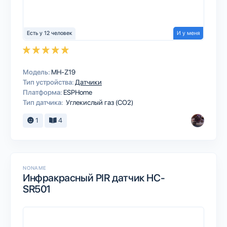
Есть у 12 человек
И у меня
Модель:
MH-Z19
Тип устройства:
Датчики
Платформа:
ESPHome
Тип датчика:
Углекислый газ (CO2)
1
4
NONAME
Инфракрасный PIR датчик HC-
SR501