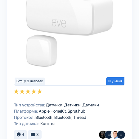
Есть у 9 человек
И у меня
Тип устройства:
Датчики
Датчики
Датчики
Платформа:
Apple HomeKit
Sprut.hub
Протокол:
Bluetooth
Bluetooth
Thread
Тип датчика:
Контакт
4
3