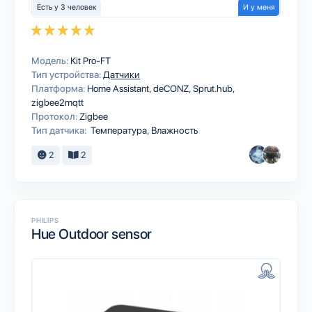
Есть у 3 человек
И у меня
Модель:
Kit Pro-FT
Тип устройства:
Датчики
Платформа:
Home Assistant
deCONZ
Sprut.hub
zigbee2mqtt
Протокол:
Zigbee
Тип датчика:
Температура, Влажность
2
2
PHILIPS
Hue Outdoor sensor