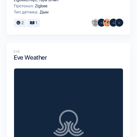
Протокол:
Zigbee
Тип датчика:
Дым
2
1
EVE
Eve Weather