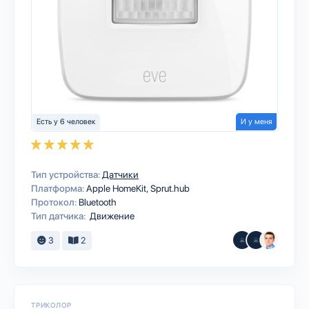
Есть у 6 человек
И у меня
Тип устройства:
Датчики
Платформа:
Apple HomeKit
Sprut.hub
Протокол:
Bluetooth
Тип датчика:
Движение
3
2
ТРИКОЛОР