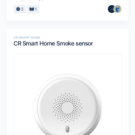
2
1
CR SMART HOME
CR Smart Home Smoke sensor