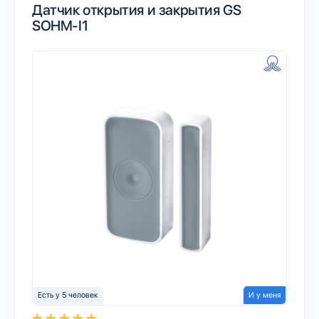
Датчик открытия и закрытия GS
SOHM-I1
Есть у 5 человек
И у меня