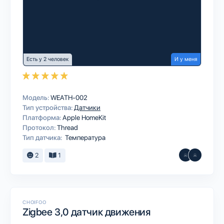
Есть у 2 человек
И у меня
Модель:
WEATH-002
Тип устройства:
Датчики
Платформа:
Apple HomeKit
Протокол:
Thread
Тип датчика:
Температура
2
1
CHOIFOO
Zigbee 3,0 датчик движения