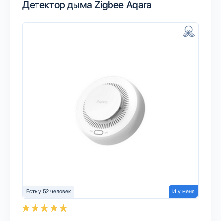
Детектор дыма Zigbee Aqara
Есть у 52 человек
И у меня