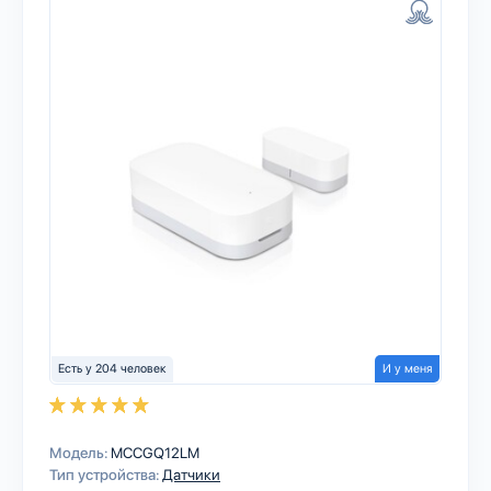
Есть у 204 человек
И у меня
Модель:
MCCGQ12LM
Тип устройства:
Датчики