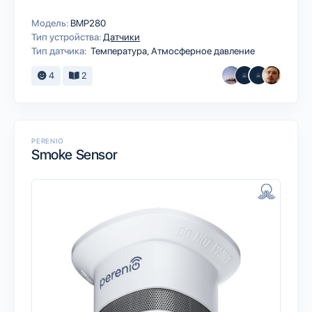
Модель:
BMP280
Тип устройства:
Датчики
Тип датчика:
Температура, Атмосферное давление
4
2
PERENIO
Smoke Sensor