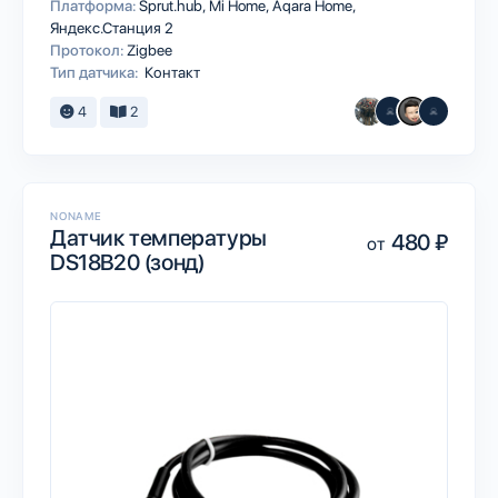
Платформа:
Sprut.hub
Mi Home
Aqara Home
Яндекс.Станция 2
Протокол:
Zigbee
Тип датчика:
Контакт
4
2
NONAME
Датчик температуры
480 ₽
от
DS18B20 (зонд)