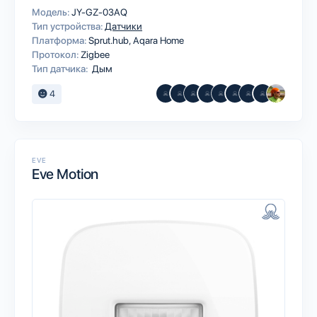
Модель:
JY-GZ-03AQ
Тип устройства:
Датчики
Платформа:
Sprut.hub
Aqara Home
Протокол:
Zigbee
Тип датчика:
Дым
4
EVE
Eve Motion