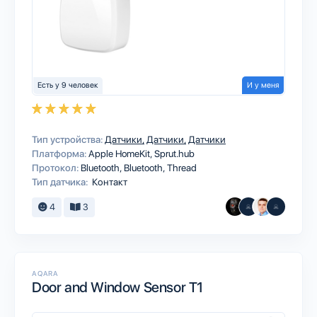
Есть у 9 человек
И у меня
Тип устройства:
Датчики
Датчики
Датчики
Платформа:
Apple HomeKit
Sprut.hub
Протокол:
Bluetooth
Bluetooth
Thread
Тип датчика:
Контакт
4
3
AQARA
Door and Window Sensor T1