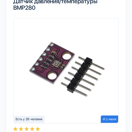
Датчик давления/температуры
BMP280
Есть у 26 человек
И у меня