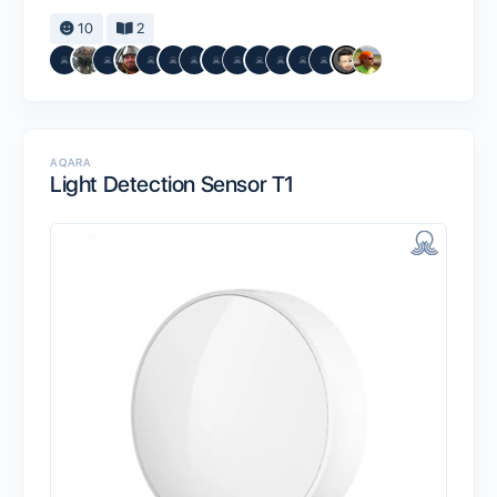
10
2
AQARA
Light Detection Sensor T1