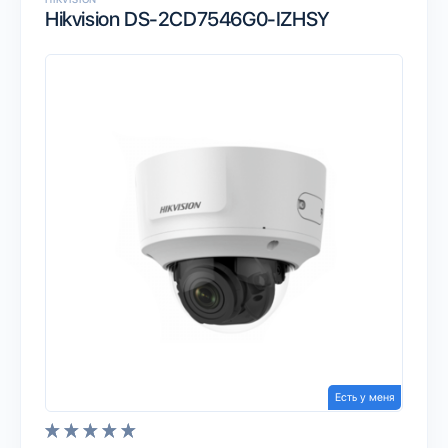
Hikvision DS-2CD7546G0-IZHSY
Есть у меня