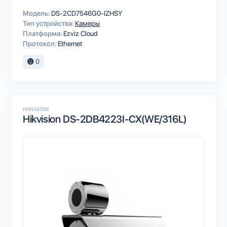
Модель:
DS-2CD7546G0-IZHSY
Тип устройства:
Камеры
Платформа:
Ezviz Cloud
Протокол:
Ethernet
0
HIKVISION
Hikvision DS-2DB4223I-CX(WE/316L)