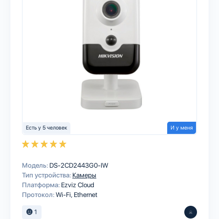
Есть у 5 человек
И у меня
Модель:
DS-2CD2443G0-IW
Тип устройства:
Камеры
Платформа:
Ezviz Cloud
Протокол:
Wi-Fi
Ethernet
1