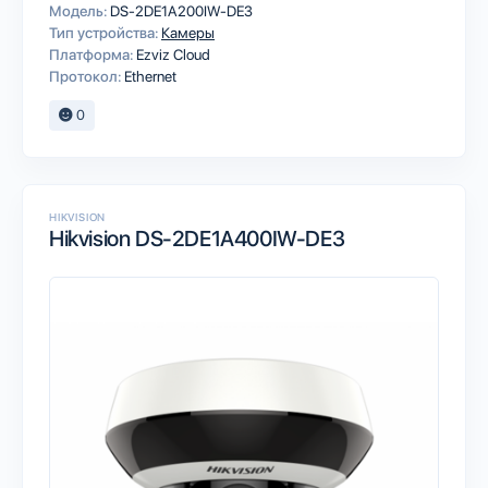
Модель:
DS-2DE1A200IW-DE3
Тип устройства:
Камеры
Платформа:
Ezviz Cloud
Протокол:
Ethernet
0
HIKVISION
Hikvision DS-2DE1A400IW-DE3