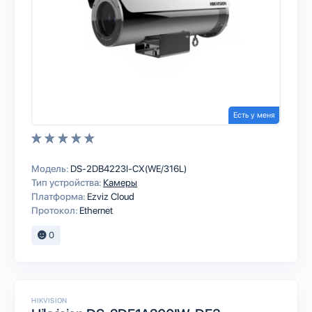
Есть у меня
Модель:
DS-2DB4223I-CX(WE/316L)
Тип устройства:
Камеры
Платформа:
Ezviz Cloud
Протокол:
Ethernet
0
HIKVISION