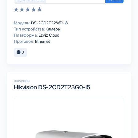
Модель:
DS-2CD2T22WD-I8
Тип устройства:
Камеры
Платформа:
Ezviz Cloud
Протокол:
Ethernet
0
HIKVISION
Hikvision DS-2CD2T23G0-I5