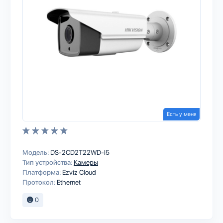
Есть у меня
Модель:
DS-2CD2T22WD-I5
Тип устройства:
Камеры
Платформа:
Ezviz Cloud
Протокол:
Ethernet
0