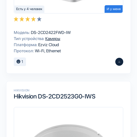
Есть у 4 человек
И у меня
Модель:
DS-2CD2422FWD-IW
Тип устройства:
Камеры
Платформа:
Ezviz Cloud
Протокол:
Wi-Fi
Ethernet
1
HIKVISION
Hikvision DS-2CD2523G0-IWS