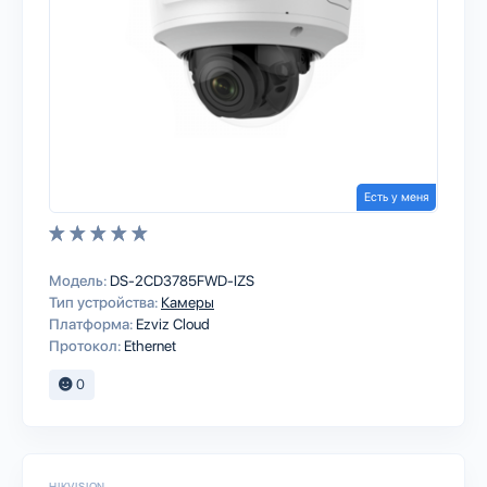
Есть у меня
Модель:
DS-2CD3785FWD-IZS
Тип устройства:
Камеры
Платформа:
Ezviz Cloud
Протокол:
Ethernet
0
HIKVISION