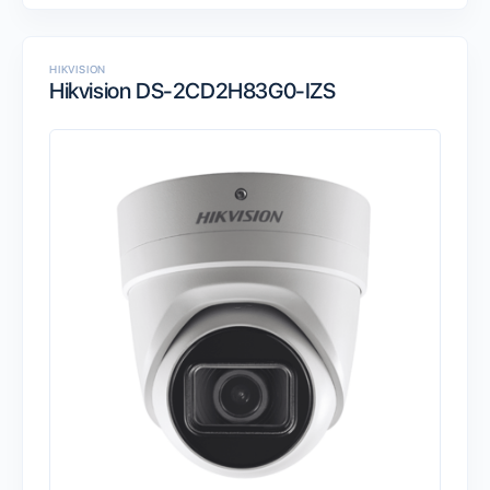
HIKVISION
Hikvision DS-2CD2H83G0-IZS