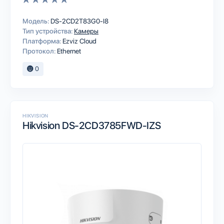
Модель:
DS-2CD2T83G0-I8
Тип устройства:
Камеры
Платформа:
Ezviz Cloud
Протокол:
Ethernet
0
HIKVISION
Hikvision DS-2CD3785FWD-IZS