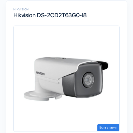
HIKVISION
Hikvision DS-2CD2T63G0-I8
Есть у меня