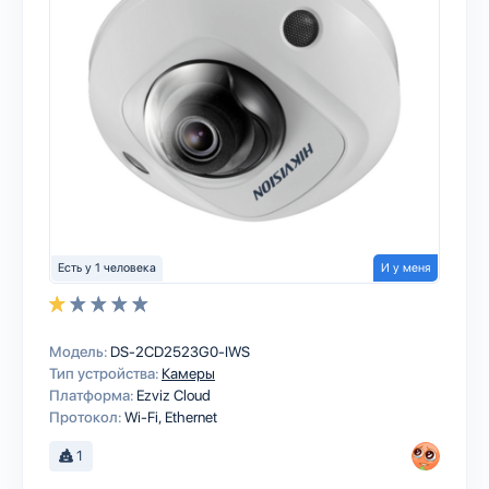
Есть у 1 человека
И у меня
Модель:
DS-2CD2523G0-IWS
Тип устройства:
Камеры
Платформа:
Ezviz Cloud
Протокол:
Wi-Fi
Ethernet
1