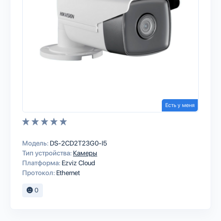
Есть у меня
Модель:
DS-2CD2T23G0-I5
Тип устройства:
Камеры
Платформа:
Ezviz Cloud
Протокол:
Ethernet
0