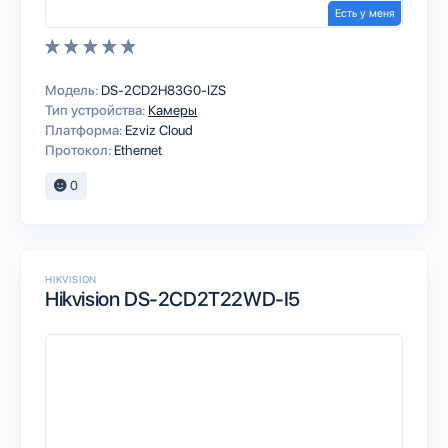
Есть у меня
Модель:
DS-2CD2H83G0-IZS
Тип устройства:
Камеры
Платформа:
Ezviz Cloud
Протокол:
Ethernet
0
HIKVISION
Hikvision DS-2CD2T22WD-I5