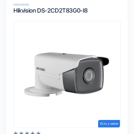
HIKVISION
Hikvision DS-2CD2T83G0-I8
Есть у меня