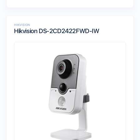
HIKVISION
Hikvision DS-2CD2422FWD-IW