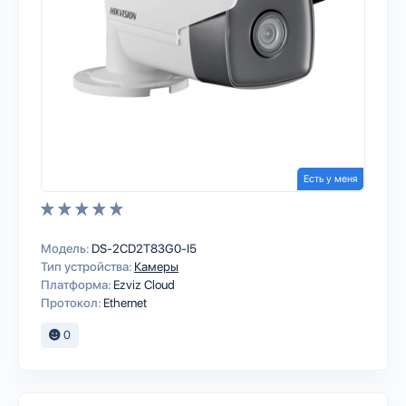
Есть у меня
Модель:
DS-2CD2T83G0-I5
Тип устройства:
Камеры
Платформа:
Ezviz Cloud
Протокол:
Ethernet
0