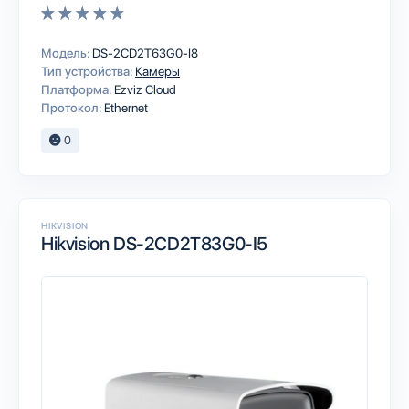
Модель:
DS-2CD2T63G0-I8
Тип устройства:
Камеры
Платформа:
Ezviz Cloud
Протокол:
Ethernet
0
HIKVISION
Hikvision DS-2CD2T83G0-I5