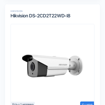
HIKVISION
Hikvision DS-2CD2T22WD-I8
Есть у 1 человека
И у меня