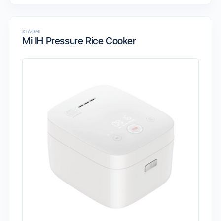
XIAOMI
Mi IH Pressure Rice Cooker