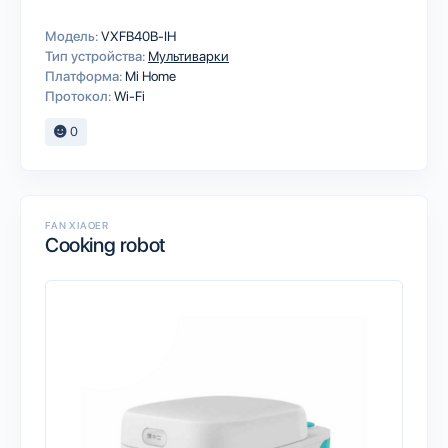
Модель:
VXFB40B-IH
Тип устройства:
Мультиварки
Платформа:
Mi Home
Протокол:
Wi-Fi
0
FAN XIAOER
Cooking robot