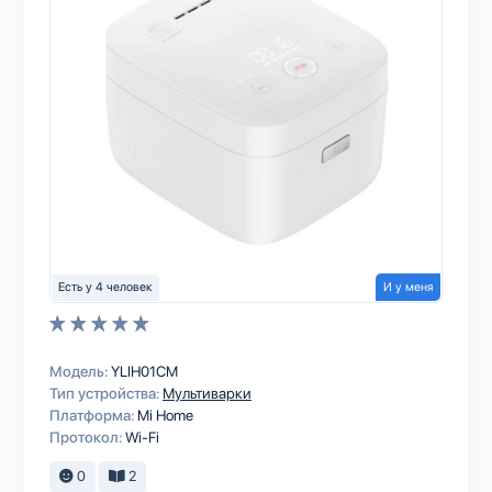
Есть у 4 человек
И у меня
Модель:
YLIH01CM
Тип устройства:
Мультиварки
Платформа:
Mi Home
Протокол:
Wi-Fi
0
2