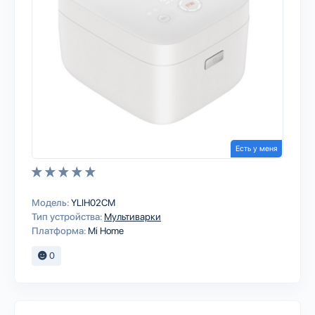
Есть у меня
Модель:
YLIH02CM
Тип устройства:
Мультиварки
Платформа:
Mi Home
0