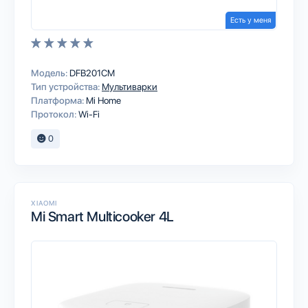
Есть у меня
Модель:
DFB201CM
Тип устройства:
Мультиварки
Платформа:
Mi Home
Протокол:
Wi-Fi
0
XIAOMI
Mi Smart Multicooker 4L