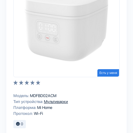
Есть у меня
Модель:
MDFBD02ACM
Тип устройства:
Мультиварки
Платформа:
Mi Home
Протокол:
Wi-Fi
0