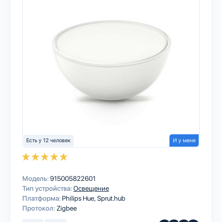
Есть у 12 человек
И у меня
Модель:
915005822601
Тип устройства:
Освещение
Платформа:
Philips Hue
Sprut.hub
Протокол:
Zigbee