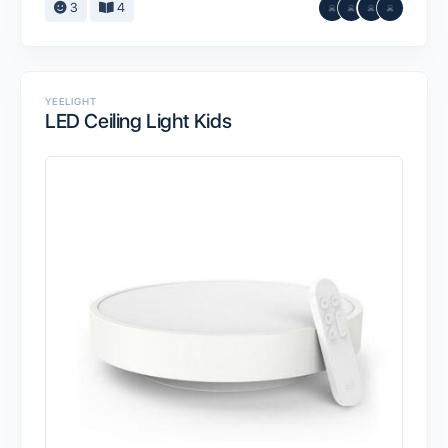
3
4
YEELIGHT
LED Ceiling Light Kids