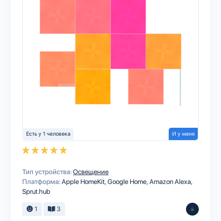
Есть у 1 человека
И у меня
Тип устройства:
Освещение
Платформа:
Apple HomeKit
Google Home
Amazon Alexa
Sprut.hub
1
3