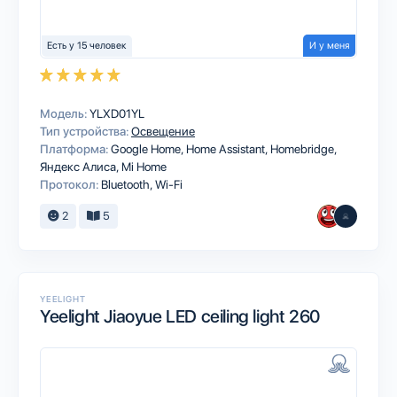
Есть у 15 человек
И у меня
Модель:
YLXD01YL
Тип устройства:
Освещение
Платформа:
Google Home
Home Assistant
Homebridge
Яндекс Алиса
Mi Home
Протокол:
Bluetooth
Wi-Fi
2
5
YEELIGHT
Yeelight Jiaoyue LED ceiling light 260