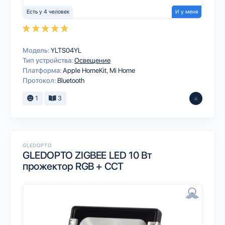
Есть у 4 человек
И у меня
Модель:
YLTS04YL
Тип устройства:
Освещение
Платформа:
Apple HomeKit
Mi Home
Протокол:
Bluetooth
1
3
GLEDOPTO
GLEDOPTO ZIGBEE LED 10 Вт
прожектор RGB + CCT