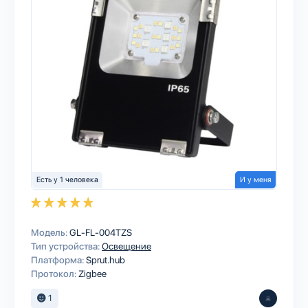
Есть у 1 человека
И у меня
Модель:
GL-FL-004TZS
Тип устройства:
Освещение
Платформа:
Sprut.hub
Протокол:
Zigbee
1