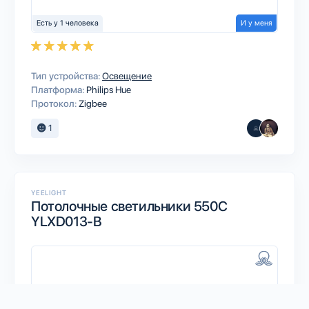
Есть у 1 человека
И у меня
Тип устройства:
Освещение
Платформа:
Philips Hue
Протокол:
Zigbee
1
YEELIGHT
Потолочные светильники 550C
YLXD013-B