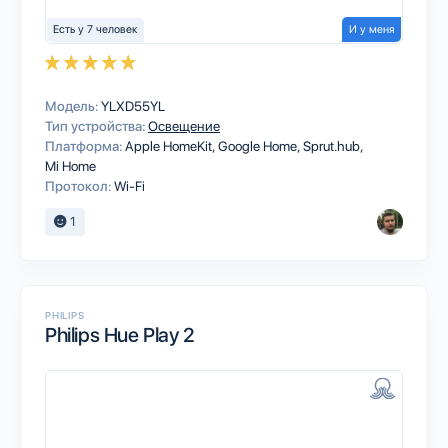
Есть у 7 человек
И у меня
Модель:
YLXD55YL
Тип устройства:
Освещение
Платформа:
Apple HomeKit
Google Home
Sprut.hub
Mi Home
Протокол:
Wi-Fi
1
PHILIPS
Philips Hue Play 2