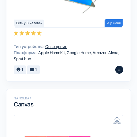
Есть у 8 человек
И у меня
Тип устройства:
Освещение
Платформа:
Apple HomeKit
Google Home
Amazon Alexa
Sprut.hub
1
1
NANOLEAF
Canvas