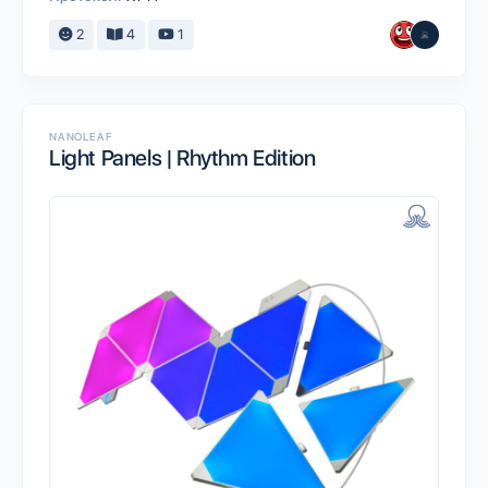
2
4
1
NANOLEAF
Light Panels | Rhythm Edition