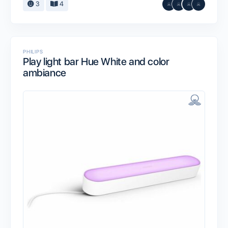
3
4
PHILIPS
Play light bar Hue White and color
ambiance