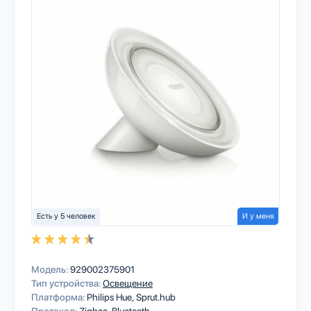
Есть у 5 человек
И у меня
Модель:
929002375901
Тип устройства:
Освещение
Платформа:
Philips Hue
Sprut.hub