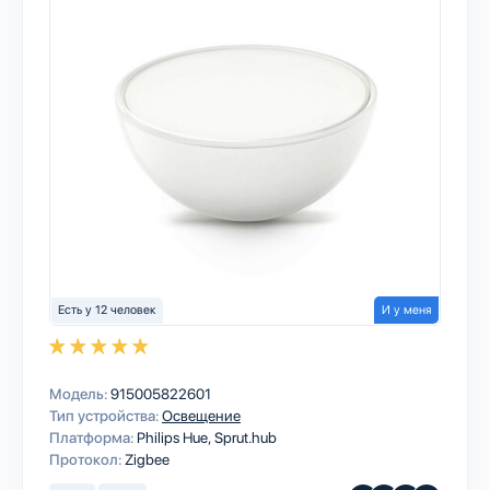
Есть у 12 человек
И у меня
Модель:
915005822601
Тип устройства:
Освещение
Платформа:
Philips Hue
Sprut.hub
Протокол:
Zigbee