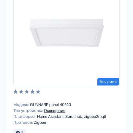
Есть у меня
Модель:
GUNNARP panel 40*40
Тип устройства:
Освещение
Платформа:
Home Assistant
Sprut.hub
zigbee2mqtt
Протокол:
Zigbee
0