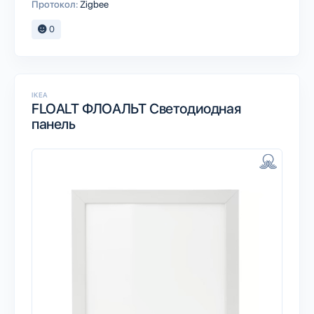
Протокол:
Zigbee
0
IKEA
FLOALT ФЛОАЛЬТ Светодиодная
панель