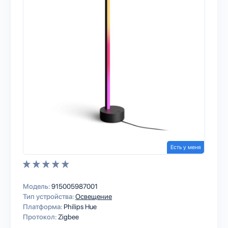
Есть у меня
Модель:
915005987001
Тип устройства:
Освещение
Платформа:
Philips Hue
Протокол:
Zigbee