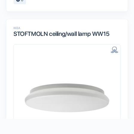
IKEA
STOFTMOLN ceiling/wall lamp WW15