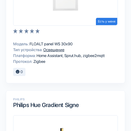
Есть у меня
Модель:
FLOALT panel WS 30x90
Тип устройства:
Освещение
Платформа:
Home Assistant
Sprut.hub
zigbee2mqtt
Протокол:
Zigbee
0
PHILIPS
Philips Hue Gradient Signe