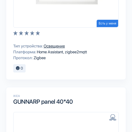
Есть у меня
Тип устройства:
Освещение
Платформа:
Home Assistant
zigbee2mqtt
Протокол:
Zigbee
0
IKEA
GUNNARP panel 40*40