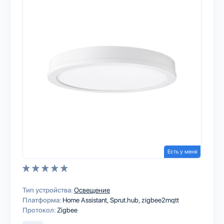
Есть у меня
Тип устройства:
Освещение
Платформа:
Home Assistant
Sprut.hub
zigbee2mqtt
Протокол:
Zigbee