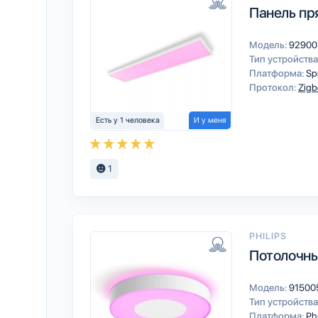
Панель пр
Модель:
92900
Тип устройства
Платформа:
Sp
Протокол:
Zigb
Есть у 1 человека
И у меня
1
PHILIPS
Потолочны
Модель:
91500
Тип устройства
Платформа:
Ph