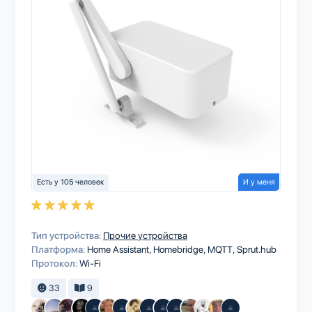
Есть у 105 человек
И у меня
Тип устройства:
Прочие устройства
Платформа:
Home Assistant
Homebridge
MQTT
Sprut.hub
Протокол:
Wi-Fi
33
9