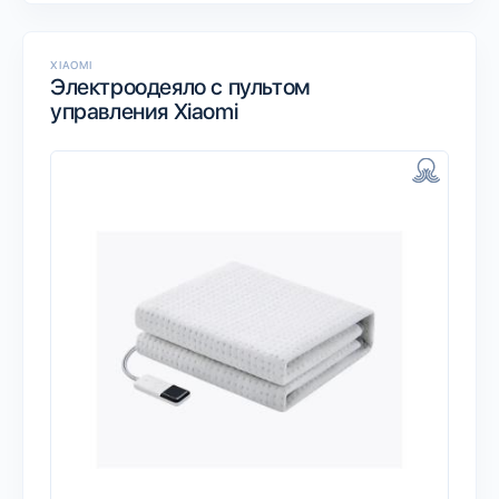
XIAOMI
Электроодеяло с пультом
управления Xiaomi