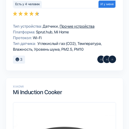
Есть у 4 человек
И у меня
Тип устройства:
Датчики
Прочие устройства
Платформа:
Sprut.hub
Mi Home
Протокол:
Wi-Fi
Тип датчика:
Углекислый газ (CO2), Температура,
Влажность, Уровень шума, PM2.5, PM10
3
XIAOMI
Mi Induction Cooker