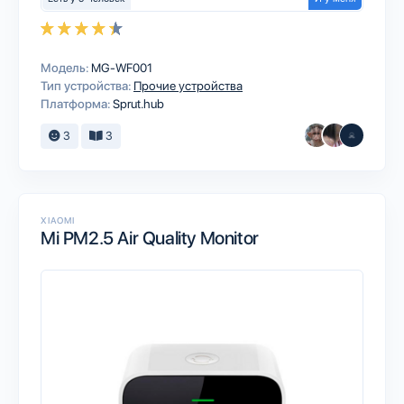
Модель:
MG-WF001
Тип устройства:
Прочие устройства
Платформа:
Sprut.hub
3
3
XIAOMI
Mi PM2.5 Air Quality Monitor