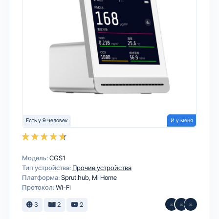
Есть у 9 человек
И у меня
Модель:
CGS1
Тип устройства:
Прочие устройства
Платформа:
Sprut.hub
Mi Home
Протокол:
Wi-Fi
3
2
2