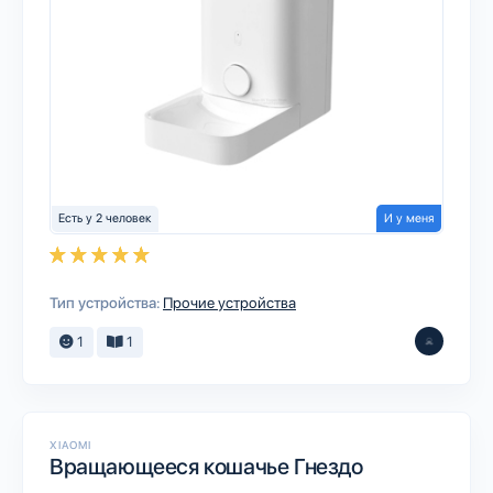
Есть у 2 человек
И у меня
Тип устройства:
Прочие устройства
1
1
XIAOMI
Вращающееся кошачье Гнездо