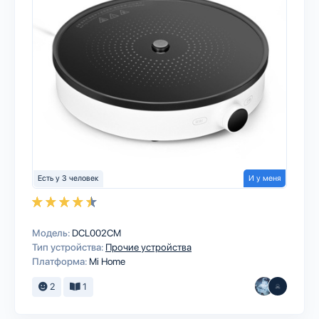
Есть у 3 человек
И у меня
Модель:
DCL002CM
Тип устройства:
Прочие устройства
Платформа:
Mi Home
2
1