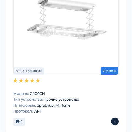
Есть у 1 человека
И у меня
Модель:
C504CN
Тип устройства:
Прочие устройства
Платформа:
Sprut.hub
Mi Home
Протокол:
Wi-Fi
1