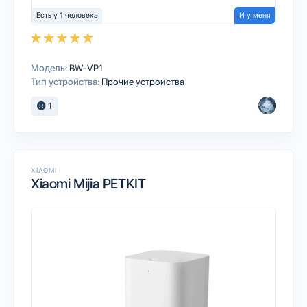
Есть у 1 человека
И у меня
Модель:
BW-VP1
Тип устройства:
Прочие устройства
1
XIAOMI
Xiaomi Mijia PETKIT