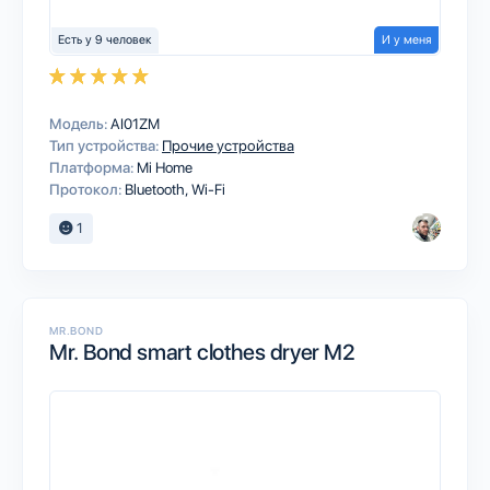
Есть у 9 человек
И у меня
Модель:
AI01ZM
Тип устройства:
Прочие устройства
Платформа:
Mi Home
Протокол:
Bluetooth
Wi-Fi
1
MR.BOND
Mr. Bond smart clothes dryer M2