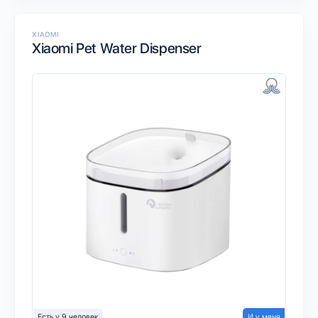
XIAOMI
Xiaomi Pet Water Dispenser
Есть у 9 человек
И у меня