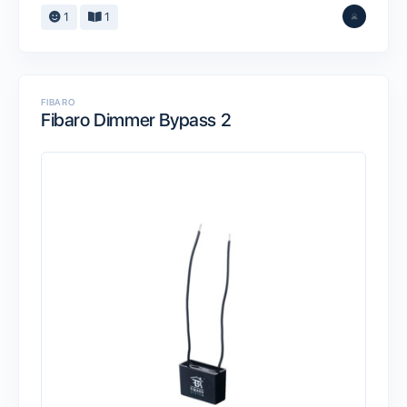
1
1
FIBARO
Fibaro Dimmer Bypass 2