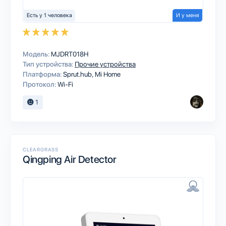
Есть у 1 человека
И у меня
Модель:
MJDRT018H
Тип устройства:
Прочие устройства
Платформа:
Sprut.hub
Mi Home
Протокол:
Wi-Fi
1
CLEARGRASS
Qingping Air Detector