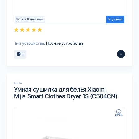
Есть у 9 человек
И у меня
Тип устройства:
Прочие устройства
1
MIJIA
Умная сушилка для белья Xiaomi
Mijia Smart Clothes Dryer 1S (C504CN)