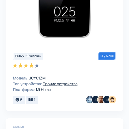
Есть у 10 человек
И у меня
Модель:
JCY01ZM
Тип устройства:
Прочие устройства
Платформа:
Mi Home
5
1
XIAOMI