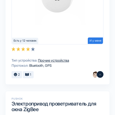
Есть у 12 человек
И у меня
Тип устройства:
Прочие устройства
Протокол:
Bluetooth
GPS
2
1
PUSHOK
Электропривод проветриватель для
окна ZigBee