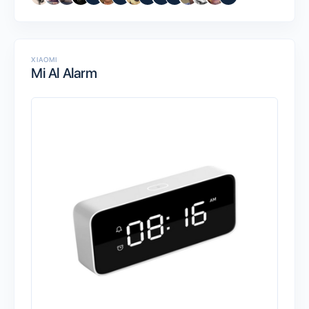
XIAOMI
Mi Al Alarm