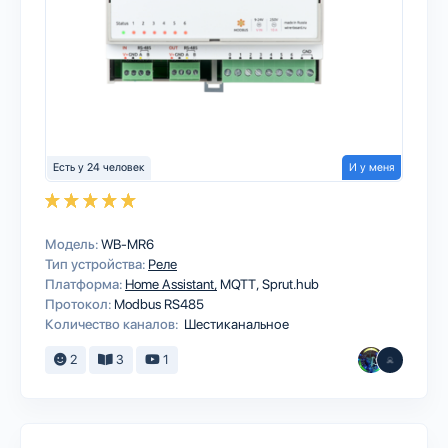
Есть у 24 человек
И у меня
Модель:
WB-MR6
Тип устройства:
Реле
Платформа:
Home Assistant
MQTT
Sprut.hub
Протокол:
Modbus RS485
Количество каналов:
Шестиканальное
2
3
1