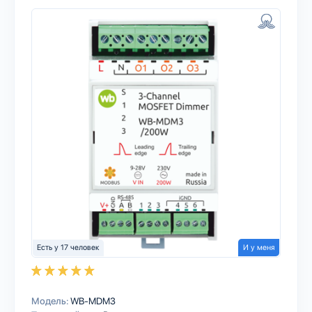
Есть у 17 человек
И у меня
Модель:
WB-MDM3