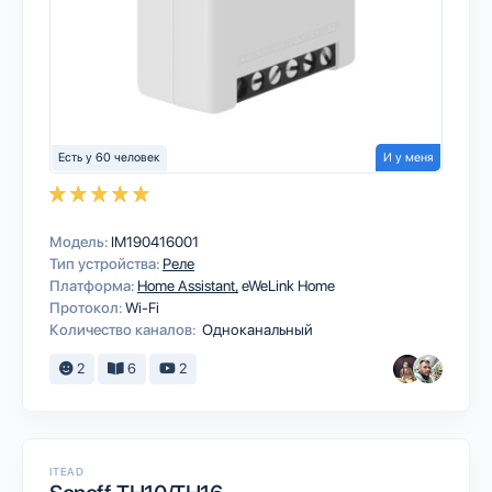
Есть у 60 человек
И у меня
Модель:
IM190416001
Тип устройства:
Реле
Платформа:
Home Assistant
eWeLink Home
Протокол:
Wi-Fi
Количество каналов:
Одноканальный
2
6
2
ITEAD