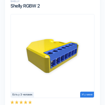
SHELLY
Shelly RGBW 2
Есть у 3 человек
И у меня