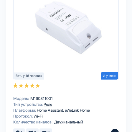
Есть у 16 человек
И у меня
Модель:
IM160811001
Тип устройства:
Реле
Платформа:
Home Assistant
eWeLink Home
Протокол:
Wi-Fi
Количество каналов:
Двухканальный