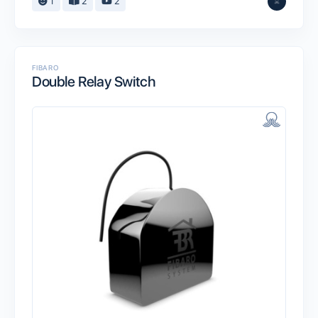
1
2
2
FIBARO
Double Relay Switch