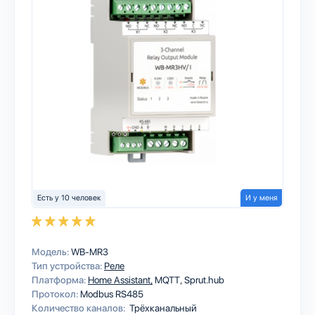
Есть у 10 человек
И у меня
Модель:
WB-MR3
Тип устройства:
Реле
Платформа:
Home Assistant
MQTT
Sprut.hub
Протокол:
Modbus RS485
Количество каналов:
Трёхканальный