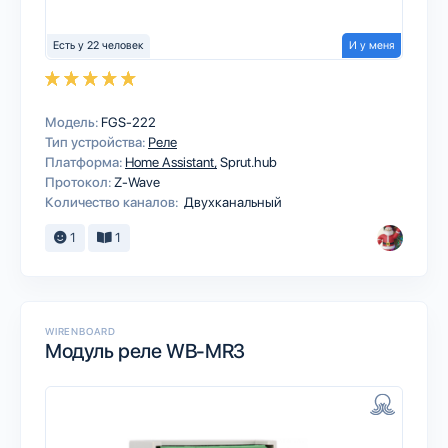
Есть у 22 человек
И у меня
Модель:
FGS-222
Тип устройства:
Реле
Платформа:
Home Assistant
Sprut.hub
Протокол:
Z-Wave
Количество каналов:
Двухканальный
1
1
WIRENBOARD
Модуль реле WB-MR3