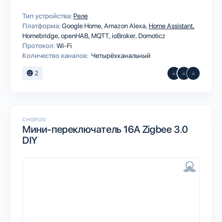
Тип устройства:
Реле
Платформа:
Google Home
Amazon Alexa
Home Assistant
Homebridge
openHAB
MQTT
ioBroker
Domoticz
Протокол:
Wi-Fi
Количество каналов:
Четырёхканальный
2
CHOIFOO
Мини-переключатель 16A Zigbee 3.0
DIY