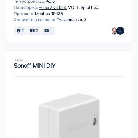
Тип устройства:
Реле
Платформа:
Home Assistant
MQTT
Sprut.hub
Протокол:
Modbus RS485
Количество каналов:
Трёхканальный
2
2
1
ITEAD
Sonoff MINI DIY