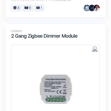
3
5
1
LEDRON
2 Gang Zigbee Dimmer Module