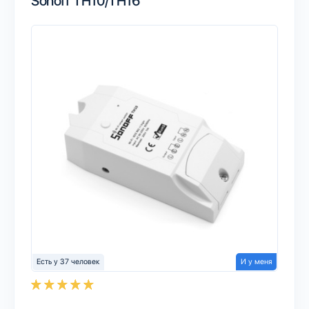
Sonoff TH10/TH16
Есть у 37 человек
И у меня