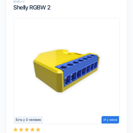
SHELLY
Shelly RGBW 2
Есть у 3 человек
И у меня