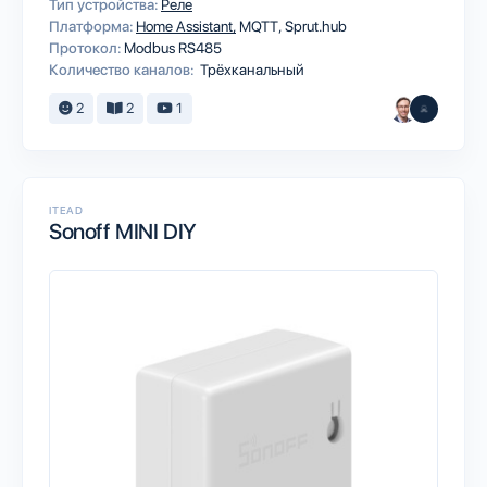
Тип устройства:
Реле
Платформа:
Home Assistant
MQTT
Sprut.hub
Протокол:
Modbus RS485
Количество каналов:
Трёхканальный
2
2
1
ITEAD
Sonoff MINI DIY