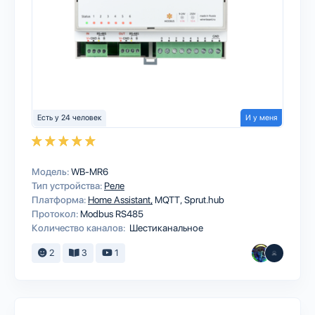
Есть у 24 человек
И у меня
Модель:
WB-MR6
Тип устройства:
Реле
Платформа:
Home Assistant
MQTT
Sprut.hub
Протокол:
Modbus RS485
Количество каналов:
Шестиканальное
2
3
1