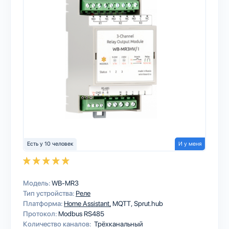
Есть у 10 человек
И у меня
Модель:
WB-MR3
Тип устройства:
Реле
Платформа:
Home Assistant
MQTT
Sprut.hub
Протокол:
Modbus RS485
Количество каналов:
Трёхканальный