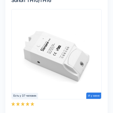
Sonoff TH10/TH16
Есть у 37 человек
И у меня