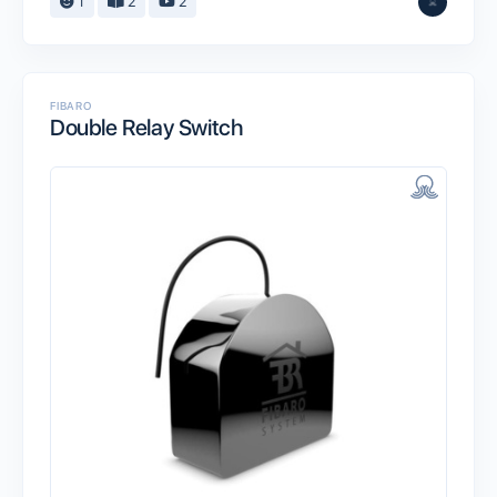
1
2
2
FIBARO
Double Relay Switch