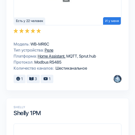
Есть у 22 человек
И у меня
Модель:
WB-MR6C
Тип устройства:
Реле
Платформа:
Home Assistant
MQTT
Sprut.hub
Протокол:
Modbus RS485
Количество каналов:
Шестиканальное
1
3
1
SHELLY
Shelly 1PM