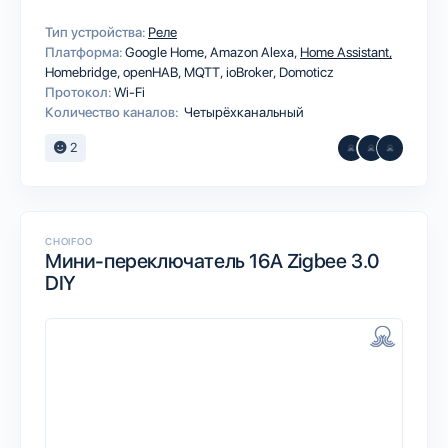
Тип устройства:
Реле
Платформа:
Google Home
Amazon Alexa
Home Assistant
Homebridge
openHAB
MQTT
ioBroker
Domoticz
Протокол:
Wi-Fi
Количество каналов:
Четырёхканальный
2
CHOIFOO
Мини-переключатель 16A Zigbee 3.0
DIY