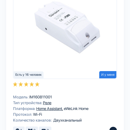
Есть у 16 человек
И у меня
Модель:
IM160811001
Тип устройства:
Реле
Платформа:
Home Assistant
eWeLink Home
Протокол:
Wi-Fi
Количество каналов:
Двухканальный