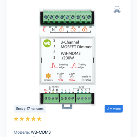
Есть у 17 человек
И у меня
Модель:
WB-MDM3