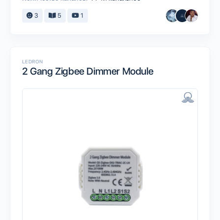
3
5
1
LEDRON
2 Gang Zigbee Dimmer Module