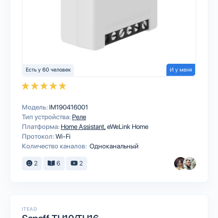
Есть у 60 человек
И у меня
Модель:
IM190416001
Тип устройства:
Реле
Платформа:
Home Assistant
eWeLink Home
Протокол:
Wi-Fi
Количество каналов:
Одноканальный
2
6
2
ITEAD