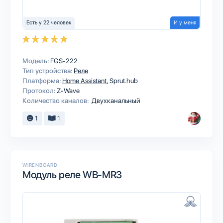
Есть у 22 человек
И у меня
Модель:
FGS-222
Тип устройства:
Реле
Платформа:
Home Assistant
Sprut.hub
Протокол:
Z-Wave
Количество каналов:
Двухканальный
1
1
WIRENBOARD
Модуль реле WB-MR3