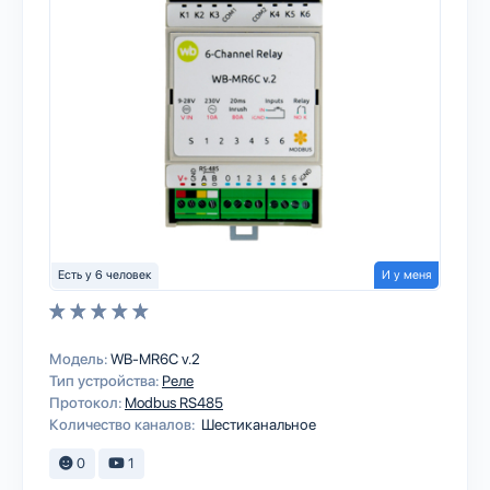
Есть у 6 человек
И у меня
Модель:
WB-MR6C v.2
Тип устройства:
Реле
Протокол:
Modbus RS485
Количество каналов:
Шестиканальное
0
1