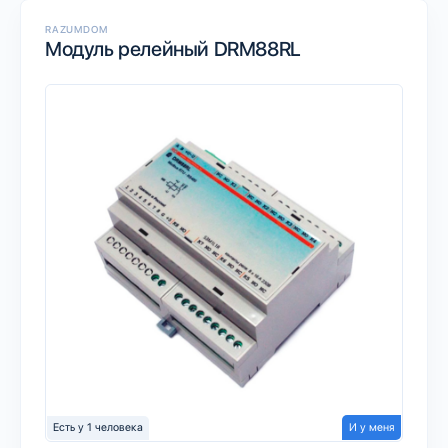
RAZUMDOM
Модуль релейный DRM88RL
Есть у 1 человека
И у меня