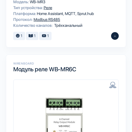
Модель:
WB-MR3
Тип устройства:
Реле
Платформа:
Home Assistant
MQTT
Sprut.hub
Протокол:
Modbus RS485
Количество каналов:
Трёхканальный
1
1
1
WIRENBOARD
Модуль реле WB-MR6C