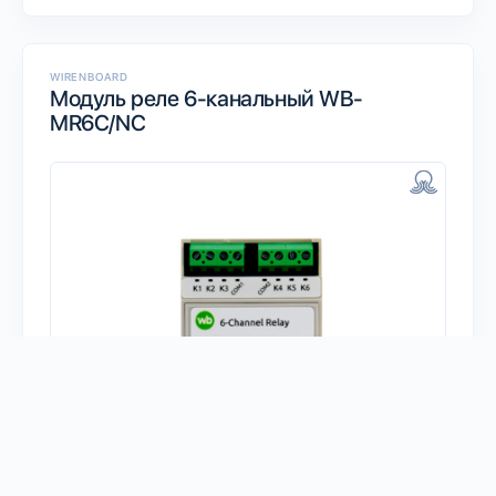
WIRENBOARD
Модуль реле 6-канальный WB-
MR6C/NC