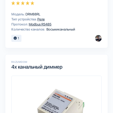
Модель:
DRM88RL
Тип устройства:
Реле
Протокол:
Modbus RS485
Количество каналов:
Восьмиканальный
1
RAZUMDOM
4х канальный диммер