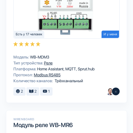
Есть у 17 человек
И у меня
Модель:
WB-MDM3
Тип устройства:
Реле
Платформа:
Home Assistant
MQTT
Sprut.hub
Протокол:
Modbus RS485
Количество каналов:
Трёхканальный
2
2
1
WIRENBOARD
Модуль реле WB-MR6