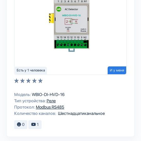
Есть у 1 человека
И у меня
Модель:
WBIO-DI-HVD-16
Тип устройства:
Реле
Протокол:
Modbus RS485
Количество каналов:
Шестнадцатиканальное
0
1