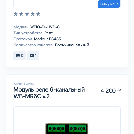
Есть у меня
Модель:
WBIO-DI-HVD-8
Тип устройства:
Реле
Протокол:
Modbus RS485
Количество каналов:
Восьмиканальный
0
1
WIRENBOARD
Модуль реле 6-канальный
4 200 ₽
WB-MR6C v.2