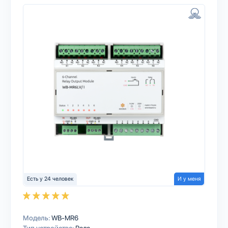
Есть у 24 человек
И у меня
Модель:
WB-MR6