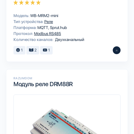
Модель:
WB-MRM2-mini
Тип устройства:
Реле
Платформа:
MQTT
Sprut.hub
Протокол:
Modbus RS485
Количество каналов:
Двухканальный
1
2
1
RAZUMDOM
Модуль реле DRM88R