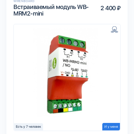
WIRENBOARD
Встраиваемый модуль WB-
2 400 ₽
MRM2-mini
Есть у 7 человек
И у меня