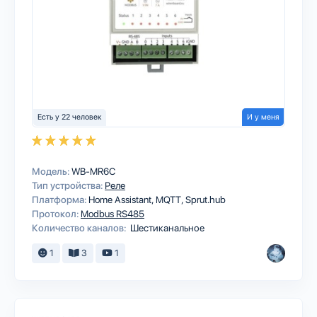
Есть у 22 человек
И у меня
Модель:
WB-MR6C
Тип устройства:
Реле
Платформа:
Home Assistant
MQTT
Sprut.hub
Протокол:
Modbus RS485
Количество каналов:
Шестиканальное
1
3
1