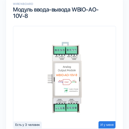
WIRENBOARD
Модуль ввода-вывода WBIO-AO-
10V-8
Есть у 3 человек
И у меня