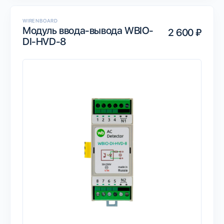
WIRENBOARD
Модуль ввода-вывода WBIO-
2 600 ₽
DI-HVD-8