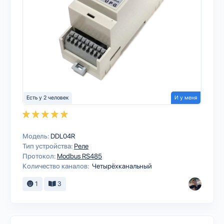
Есть у 2 человек
И у меня
Модель:
DDL04R
Тип устройства:
Реле
Протокол:
Modbus RS485
Количество каналов:
Четырёхканальный
1
3