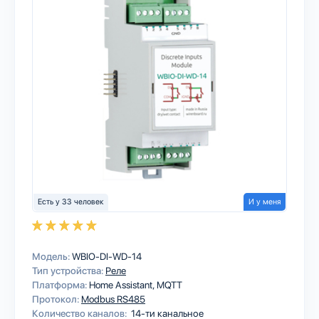
Есть у 33 человек
И у меня
Модель:
WBIO-DI-WD-14
Тип устройства:
Реле
Платформа:
Home Assistant
MQTT
Протокол:
Modbus RS485
Количество каналов:
14-ти канальное