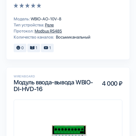
Модель:
WBIO-AO-10V-8
Тип устройства:
Реле
Протокол:
Modbus RS485
Количество каналов:
Восьмиканальный
0
1
1
WIRENBOARD
Модуль ввода-вывода WBIO-
4 000 ₽
DI-HVD-16