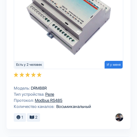
Есть у 2 человек
И у меня
Модель:
DRM88R
Тип устройства:
Реле
Протокол:
Modbus RS485
Количество каналов:
Восьмиканальный
1
2