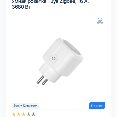
Умная розетка Tuya Zigbee, 16 А,
3680 Вт
Есть у 12 человек
И у меня