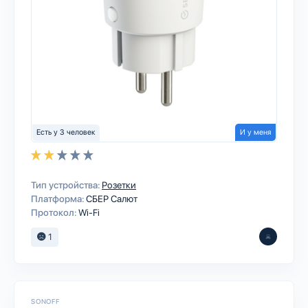
Есть у 3 человек
И у меня
Тип устройства:
Розетки
Платформа:
СБЕР Салют
Протокол:
Wi-Fi
1
SONOFF