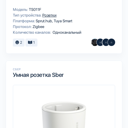
Модель:
TS011F
Тип устройства:
Розетки
Платформа:
Sprut.hub
Tuya Smart
Протокол:
Zigbee
Количество каналов:
Одноканальный
2
1
СБЕР
Умная розетка Sber