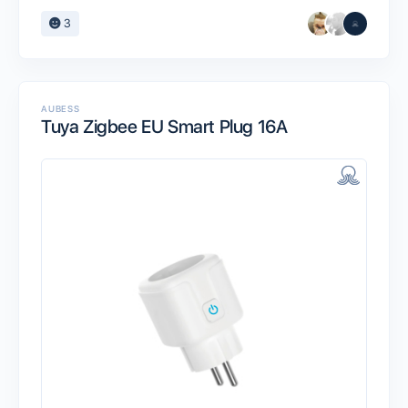
3
AUBESS
Tuya Zigbee EU Smart Plug 16A