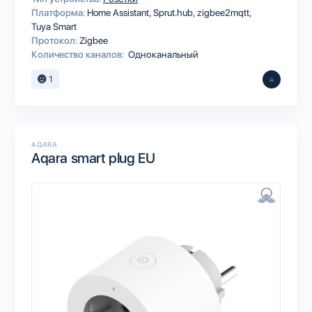
Платформа:
Home Assistant
Sprut.hub
zigbee2mqtt
Tuya Smart
Протокол:
Zigbee
Количество каналов:
Одноканальный
1
AQARA
Aqara smart plug EU