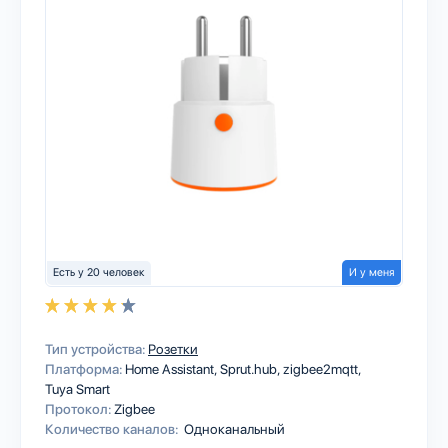
Есть у 20 человек
И у меня
Тип устройства:
Розетки
Платформа:
Home Assistant
Sprut.hub
zigbee2mqtt
Tuya Smart
Протокол:
Zigbee
Количество каналов:
Одноканальный