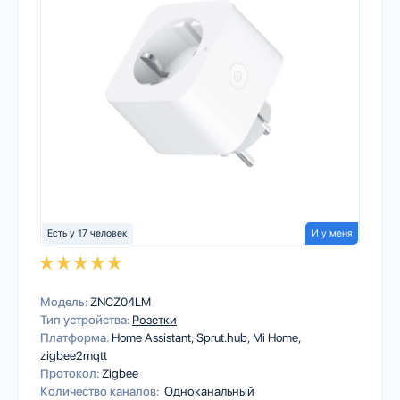
Есть у 17 человек
И у меня
Модель:
ZNCZ04LM
Тип устройства:
Розетки
Платформа:
Home Assistant
Sprut.hub
Mi Home
zigbee2mqtt
Протокол:
Zigbee
Количество каналов:
Одноканальный