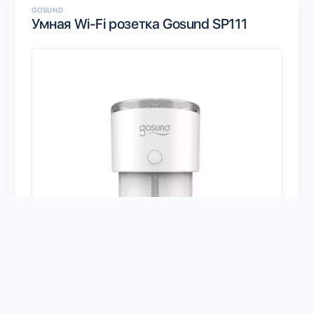
GOSUND
Умная Wi-Fi розетка Gosund SP111
Есть у меня