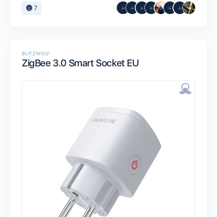
7
BLITZWOLF
ZigBee 3.0 Smart Socket EU