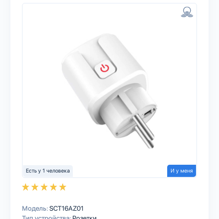
Есть у 1 человека
И у меня
Модель:
SCT16AZ01
Тип устройства:
Розетки