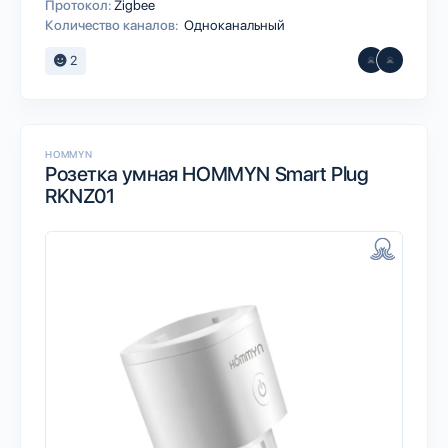
Протокол:
Zigbee
Количество каналов:
Одноканальный
2
HOMMYN
Розетка умная HOMMYN Smart Plug
RKNZ01