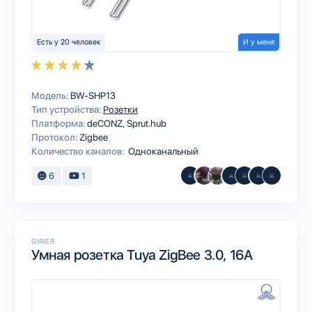
Есть у 20 человек
И у меня
Модель:
BW-SHP13
Тип устройства:
Розетки
Платформа:
deCONZ
Sprut.hub
Протокол:
Zigbee
Количество каналов:
Одноканальный
6
1
GIRIER
Умная розетка Tuya ZigBee 3.0, 16А