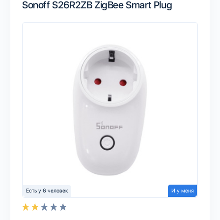
Sonoff S26R2ZB ZigBee Smart Plug
Есть у 6 человек
И у меня