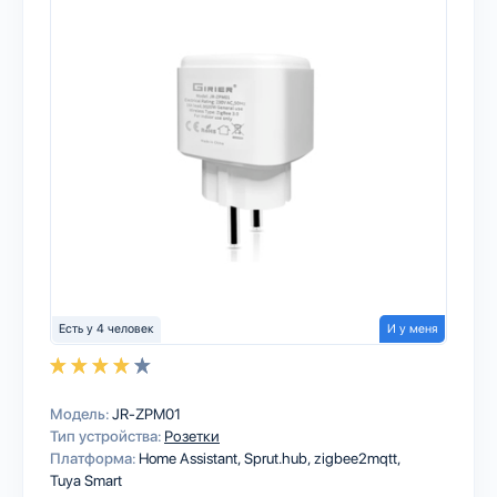
Есть у 4 человек
И у меня
Модель:
JR-ZPM01
Тип устройства:
Розетки
Платформа:
Home Assistant
Sprut.hub
zigbee2mqtt
Tuya Smart