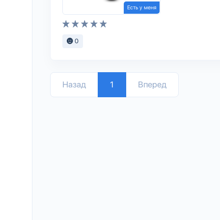
Есть у меня
0
Назад
1
Вперед