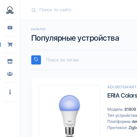
КАТАЛОГ
Популярные устройства
ADUROSMAR
ERIA Color
Модель:
81809
Тип устройства
Платформа:
d
Протокол:
Zigb