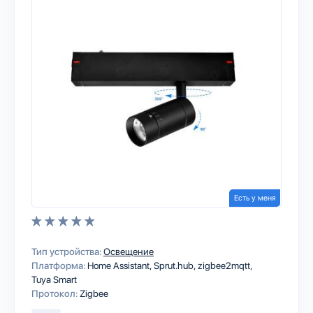
Есть у меня
Тип устройства:
Освещение
Платформа:
Home Assistant
Sprut.hub
zigbee2mqtt
Tuya Smart
Протокол:
Zigbee