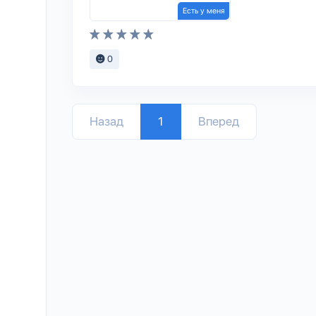
Есть у меня
0
Назад
1
Вперед