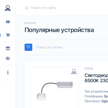
КАТАЛОГ
Популярные устройства
COIN
Светодиод
6500K 23
Тип устройства
Платформа:
Sp
Протокол:
Zigb