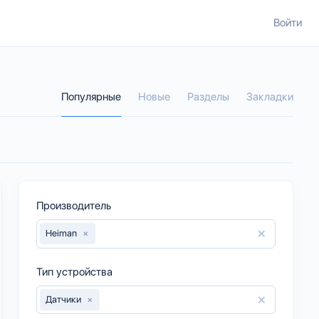
Войти
Популярные
Новые
Разделы
Закладки
Производитель
×
Heiman
×
Тип устройства
×
Датчики
×