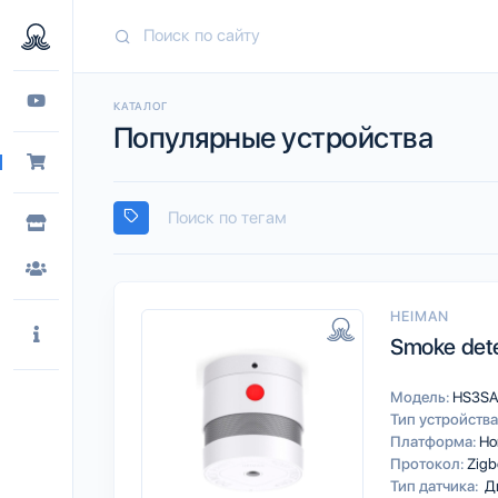
КАТАЛОГ
Популярные устройства
HEIMAN
Smoke det
Модель:
HS3S
Тип устройства
Платформа:
Ho
Протокол:
Zigb
Тип датчика:
Д