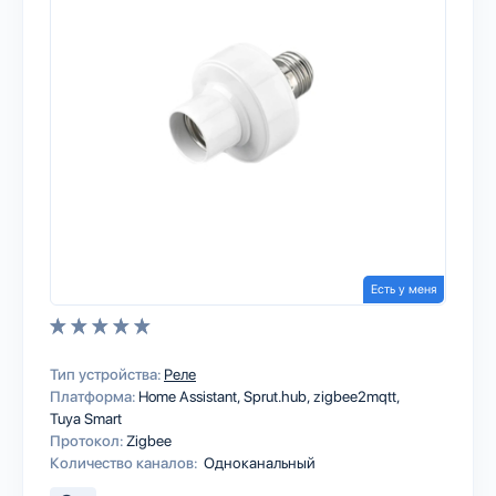
Есть у меня
Тип устройства:
Реле
Платформа:
Home Assistant
Sprut.hub
zigbee2mqtt
Tuya Smart
Протокол:
Zigbee
Количество каналов:
Одноканальный