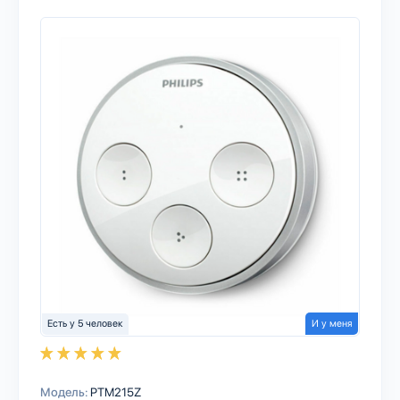
Есть у 5 человек
И у меня
Модель:
PTM215Z