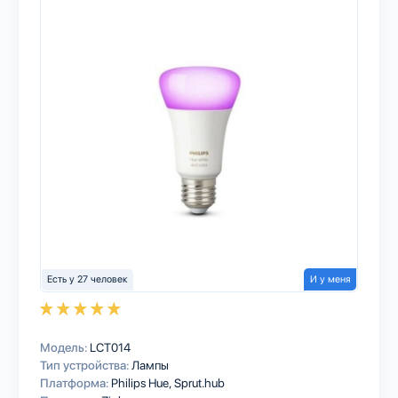
Есть у 27 человек
И у меня
Модель:
LCT014
Тип устройства:
Лампы
Платформа:
Philips Hue
Sprut.hub