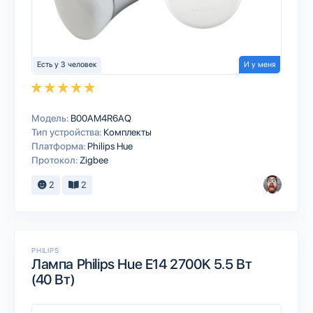
Есть у 3 человек
И у меня
Модель:
B00AM4R6AQ
Тип устройства:
Комплекты
Платформа:
Philips Hue
Протокол:
Zigbee
2
2
PHILIPS
Лампа Philips Hue E14 2700K 5.5 Вт
(40 Вт)