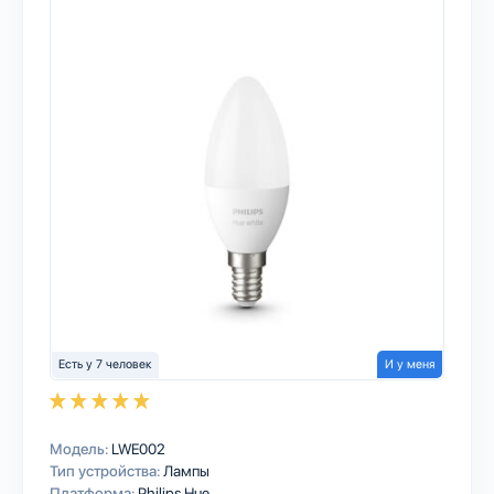
Есть у 7 человек
И у меня
Модель:
LWE002
Тип устройства:
Лампы
Платформа:
Philips Hue