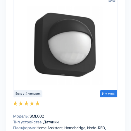
Есть у 4 человек
И у меня
Модель:
SML002
Тип устройства:
Датчики
Платформа:
Home Assistant
Homebridge
Node-RED