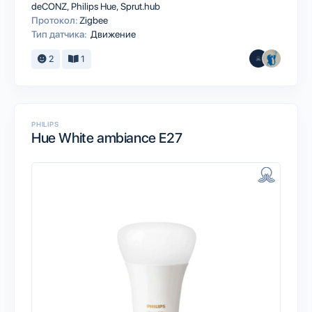
deCONZ
Philips Hue
Sprut.hub
Протокол:
Zigbee
Тип датчика:
Движение
2
1
PHILIPS
Hue White ambiance E27