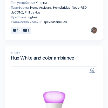
Тип устройства:
Кнопки
Платформа:
Home Assistant
Homebridge
Node-RED
deCONZ
Philips Hue
Протокол:
Zigbee
Количество клавиш:
Трёхклавишная
1
1
PHILIPS
Hue White and color ambiance