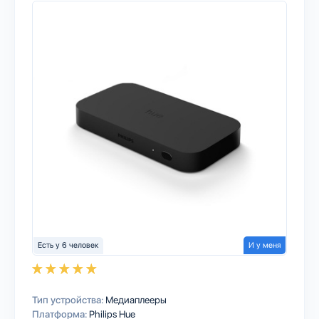
Есть у 6 человек
И у меня
Тип устройства:
Медиаплееры
Платформа:
Philips Hue