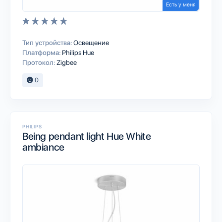
Есть у меня
Тип устройства:
Освещение
Платформа:
Philips Hue
Протокол:
Zigbee
0
PHILIPS
Being pendant light Hue White
ambiance