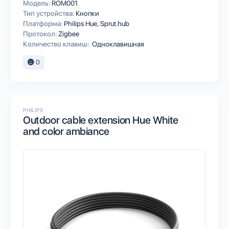
Модель:
ROM001
Тип устройства:
Кнопки
Платформа:
Philips Hue
Sprut.hub
Протокол:
Zigbee
Количество клавиш:
Одноклавишная
0
PHILIPS
Outdoor cable extension Hue White
and color ambiance