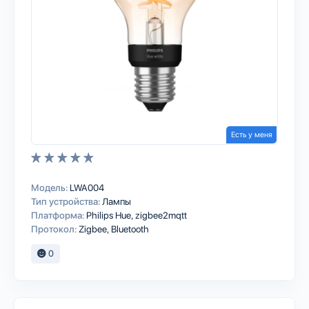
Есть у меня
Модель:
LWA004
Тип устройства:
Лампы
Платформа:
Philips Hue
zigbee2mqtt
Протокол:
Zigbee
Bluetooth
0