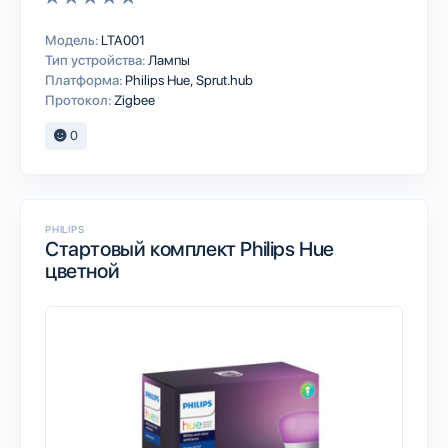
Модель:
LTA001
Тип устройства:
Лампы
Платформа:
Philips Hue
Sprut.hub
Протокол:
Zigbee
0
PHILIPS
Стартовый комплект Philips Hue
цветной