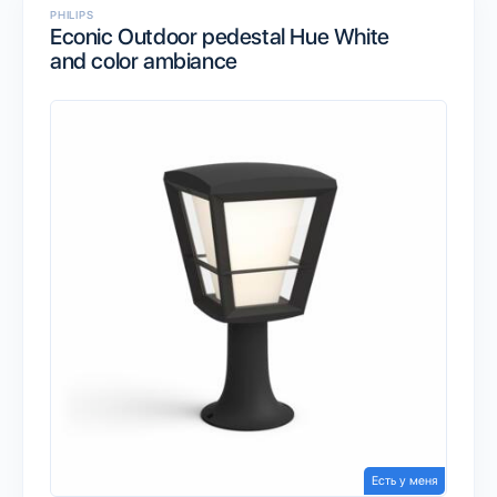
PHILIPS
Econic Outdoor pedestal Hue White
and color ambiance
Есть у меня