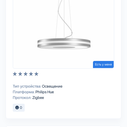
Есть у меня
Тип устройства:
Освещение
Платформа:
Philips Hue
Протокол:
Zigbee
0