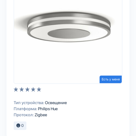
Есть у меня
Тип устройства:
Освещение
Платформа:
Philips Hue
Протокол:
Zigbee
0