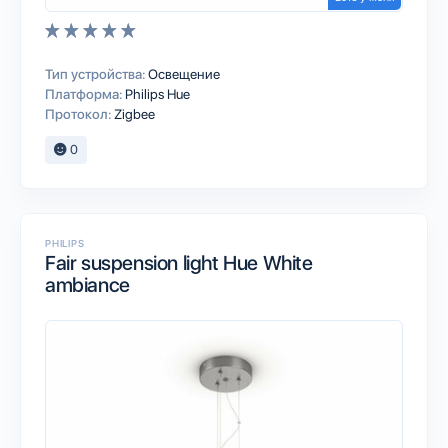
Тип устройства:
Освещение
Платформа:
Philips Hue
Протокол:
Zigbee
0
PHILIPS
Fair suspension light Hue White
ambiance