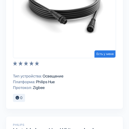
Есть у меня
Тип устройства:
Освещение
Платформа:
Philips Hue
Протокол:
Zigbee
0
PHILIPS