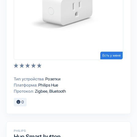
Есть у меня
Тип устройства:
Розетки
Платформа:
Philips Hue
Протокол:
Zigbee
Bluetooth
0
PHILIPS
Hue Smart button