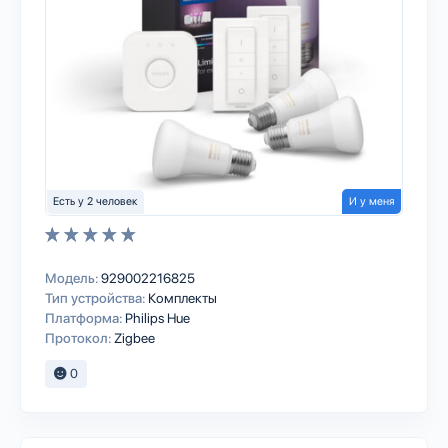
Есть у 2 человек
И у меня
Модель:
929002216825
Тип устройства:
Комплекты
Платформа:
Philips Hue
Протокол:
Zigbee
0