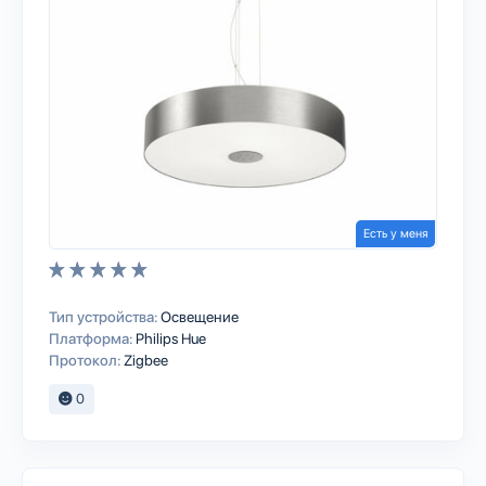
Есть у меня
Тип устройства:
Освещение
Платформа:
Philips Hue
Протокол:
Zigbee
0