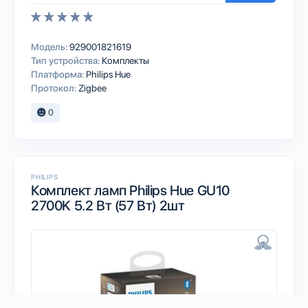
Модель:
929001821619
Тип устройства:
Комплекты
Платформа:
Philips Hue
Протокол:
Zigbee
0
PHILIPS
Комплект ламп Philips Hue GU10
2700K 5.2 Вт (57 Вт) 2шт