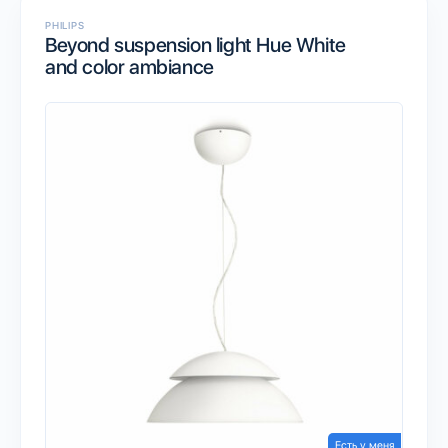
PHILIPS
Beyond suspension light Hue White
and color ambiance
Есть у меня