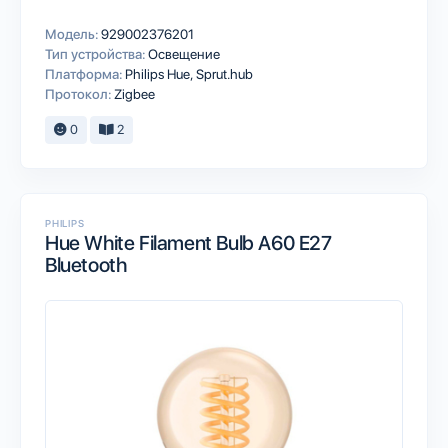
Модель:
929002376201
Тип устройства:
Освещение
Платформа:
Philips Hue
Sprut.hub
Протокол:
Zigbee
0
2
PHILIPS
Hue White Filament Bulb A60 E27
Bluetooth