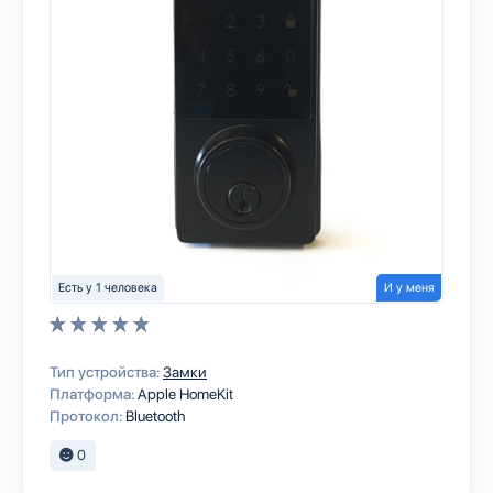
Есть у 1 человека
И у меня
Тип устройства:
Замки
Платформа:
Apple HomeKit
Протокол:
Bluetooth
0