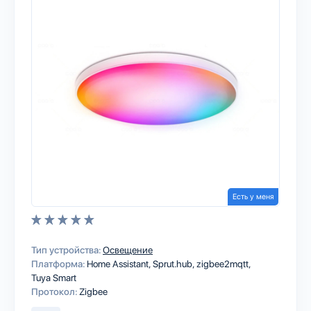
Есть у меня
Тип устройства:
Освещение
Платформа:
Home Assistant
Sprut.hub
zigbee2mqtt
Tuya Smart
Протокол:
Zigbee