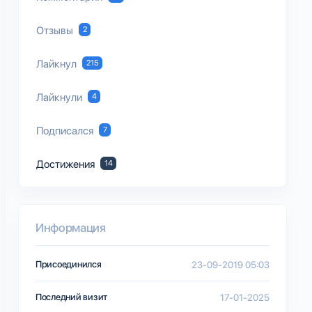
Отзывы
2
Лайкнул
215
Лайкнули
4
Подписался
7
Достижения
14
Информация
Присоединился
23-09-2019 05:03
Последний визит
17-01-2025