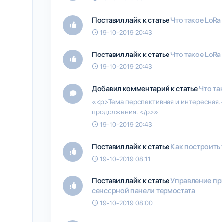
Поставил лайк к статье
Что такое LoRa
19-10-2019 20:43
Поставил лайк к статье
Что такое LoRa
19-10-2019 20:43
Добавил комментарий к статье
Что та
«<p>Тема перспективная и интересная
продолжения. </p>»
19-10-2019 20:43
Поставил лайк к статье
Как построить
19-10-2019 08:11
Поставил лайк к статье
Управление пр
сенсорной панели термостата
19-10-2019 08:00