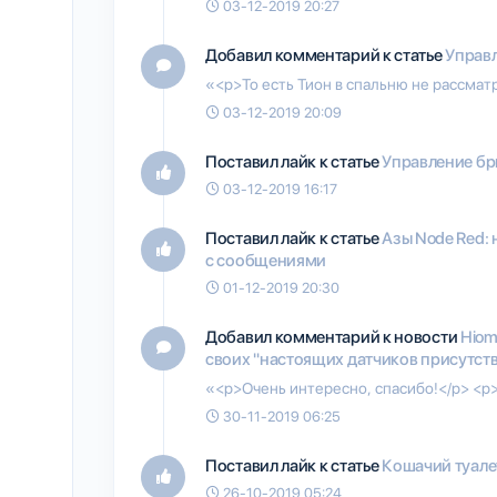
03-12-2019 20:27
Добавил комментарий к статье
Управл
«<p>То есть Тион в спальню не рассмат
03-12-2019 20:09
Поставил лайк к статье
Управление бри
03-12-2019 16:17
Поставил лайк к статье
Азы Node Red: 
с сообщениями
01-12-2019 20:30
Добавил комментарий к новости
Hiom
своих "настоящих датчиков присутст
«<p>Очень интересно, спасибо!</p> <p>
30-11-2019 06:25
Поставил лайк к статье
Кошачий туалет
26-10-2019 05:24