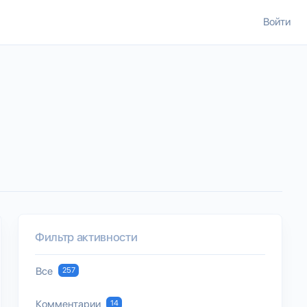
Войти
Фильтр активности
Все
257
Комментарии
14