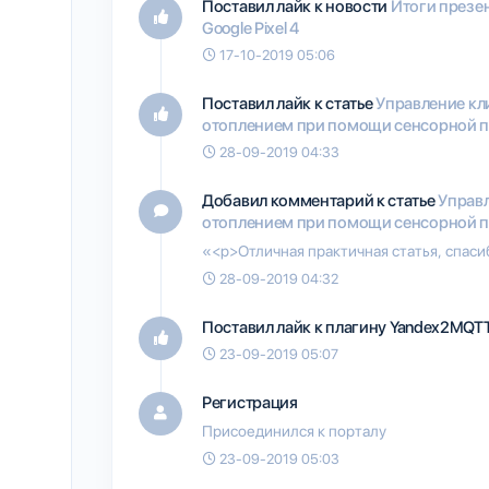
Поставил лайк к новости
Итоги презен
Google Pixel 4
17-10-2019 05:06
Поставил лайк к статье
Управление кл
отоплением при помощи сенсорной п
28-09-2019 04:33
Добавил комментарий к статье
Управл
отоплением при помощи сенсорной п
«<p>Отличная практичная статья, спас
28-09-2019 04:32
Поставил лайк к плагину
Yandex2MQT
23-09-2019 05:07
Регистрация
Присоединился к порталу
23-09-2019 05:03