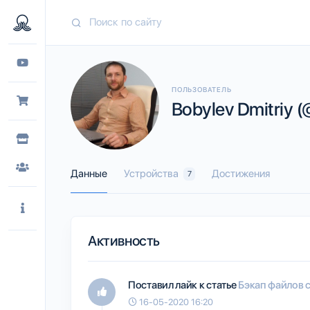
ПОЛЬЗОВАТЕЛЬ
Bobylev Dmitriy 
Данные
Устройства
Достижения
7
Активность
Поставил лайк к статье
Бэкап файлов с 
16-05-2020 16:20