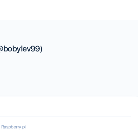
(@bobylev99)
Raspberry pi