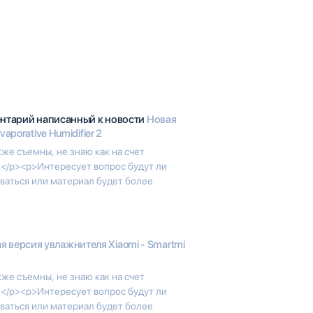
ентарий написанный к новости
Новая
aporative Humidifier 2
же съемны, не знаю как на счет
</p><p>Интересует вопрос будут ли
аться или материал будет более
я версия увлажнителя Xiaomi - Smartmi
же съемны, не знаю как на счет
</p><p>Интересует вопрос будут ли
аться или материал будет более