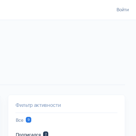
Войти
Фильтр активности
Все
9
Подписался
2