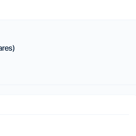
ares)