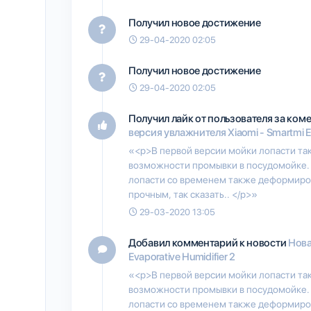
Получил новое достижение
29-04-2020 02:05
Получил новое достижение
29-04-2020 02:05
Получил лайк от пользователя
за ком
версия увлажнителя Xiaomi - Smartmi Ev
«<p>В первой версии мойки лопасти так
возможности промывки в посудомойке. 
лопасти со временем также деформиров
прочным, так сказать.. </p>»
29-03-2020 13:05
Добавил комментарий к новости
Нова
Evaporative Humidifier 2
«<p>В первой версии мойки лопасти так
возможности промывки в посудомойке. 
лопасти со временем также деформиров