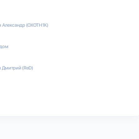
 Александр (OXOTH1K)
 дом
 Дмитрий (ReD)