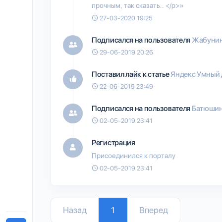
прочным, так сказать.. </p>»
27-03-2020 19:25
Подписался на пользователя
Жабунин
29-06-2019 20:26
Поставил лайк к статье
Яндекс Умный
22-06-2019 23:49
Подписался на пользователя
Батюшин
02-05-2019 23:41
Регистрация
Присоединился к порталу
02-05-2019 23:41
Назад
1
Вперед