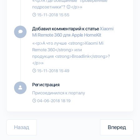
«<p>А где обещанные "проверенные
подрозетники"? 😊</p>»
15-11-2018 15:55
Добавил комментарий к статье
Xiaomi
Mi Remote 360 для Apple HomeKit
«<p>А что лучше <strong>Xiaomi Mi
Remote 360</strong> или
продукция <strong>Broadlink</strong>?
</p>»
15-11-2018 15:49
Регистрация
Присоединился к порталу
04-06-2018 18:19
Назад
Вперед