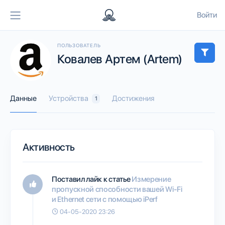
Войти
ПОЛЬЗОВАТЕЛЬ
Ковалев Артем (Artem)
Данные
Устройства
Достижения
1
Активность
Поставил лайк к статье
Измерение
пропускной способности вашей Wi-Fi
и Ethernet сети с помощью iPerf
04-05-2020 23:26