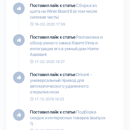
Поставил лайк к статье
Сборка эл.
щита на Wiren Board 6 (в том числе
силовая часть)
18-02-2020 17:39
Поставил лайк к статье
Распаковка и
обзор умного замка Xiaomi Vima и
интеграция его в умный дом Home
Assistant
17-02-2020 14:27
Поставил лайк к статье
Drivent -
универсальный привод для
автоматического удаленного
открытия окон
17-12-2019 19:23
Поставил лайк к статье
Подборка
скидок и интересных товаров (выпуск
1)