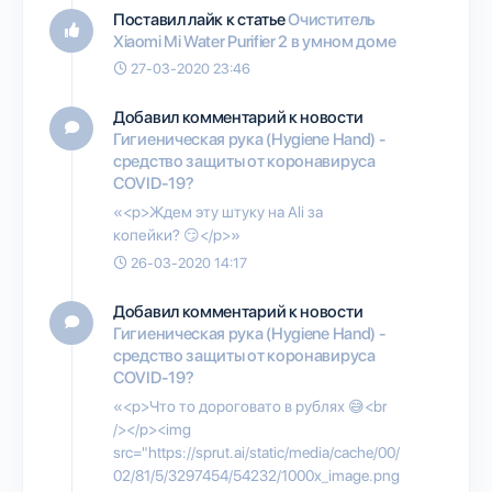
Поставил лайк к статье
Очиститель
Xiaomi Mi Water Purifier 2 в умном доме
27-03-2020 23:46
Добавил комментарий к новости
Гигиеническая рука (Hygiene Hand) -
средство защиты от коронавируса
COVID-19?
«<p>Ждем эту штуку на Ali за
копейки? 😏</p>»
26-03-2020 14:17
Добавил комментарий к новости
Гигиеническая рука (Hygiene Hand) -
средство защиты от коронавируса
COVID-19?
«<p>Что то дороговато в рублях 😅<br
/></p><img
src="https://sprut.ai/static/media/cache/00/
02/81/5/3297454/54232/1000x_image.png