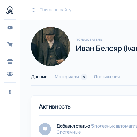
ПОЛЬЗОВАТЕЛЬ
Иван Белояр (Iva
Данные
Материалы
Достижения
6
Активность
Добавил статью
5 полезных автоматиза
Системные.