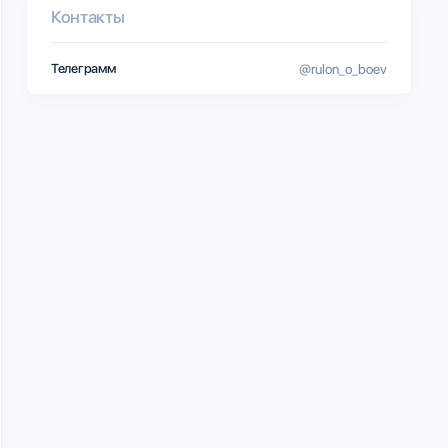
Контакты
Телеграмм
@rulon_o_boev