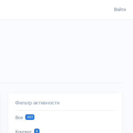
Войти
Фильтр активности
Все
482
Контент
6