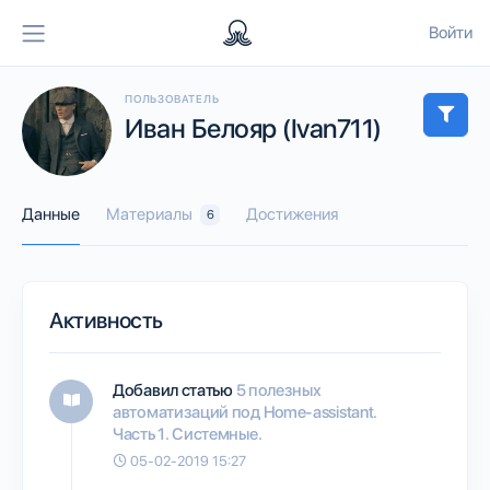
Войти
ПОЛЬЗОВАТЕЛЬ
Иван Белояр (Ivan711)
Данные
Материалы
Достижения
6
Активность
Добавил статью
5 полезных
автоматизаций под Home-assistant.
Часть 1. Системные.
05-02-2019 15:27