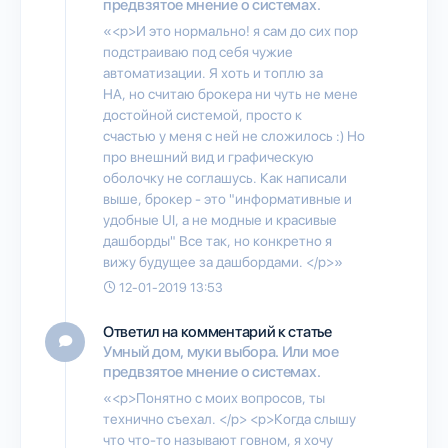
предвзятое мнение о системах.
«<p>И это нормально! я сам до сих пор
подстраиваю под себя чужие
автоматизации. Я хоть и топлю за
HA, но считаю брокера ни чуть не мене
достойной системой, просто к
счастью у меня с ней не сложилось :) Но
про внешний вид и графическую
оболочку не соглашусь. Как написали
выше, брокер - это "информативные и
удобные UI, а не модные и красивые
дашборды" Все так, но конкретно я
вижу будущее за дашбордами. </p>»
12-01-2019 13:53
Ответил на комментарий к статье
Умный дом, муки выбора. Или мое
предвзятое мнение о системах.
«<p>Понятно с моих вопросов, ты
технично съехал. </p> <p>Когда слышу
что что-то называют говном, я хочу