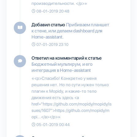
производительности. </p>»
08-01-2019 20:48
Добавил статью
Прибиваем планшет
к стене, или делаем dashboard для
Home-assistant.
07-01-2019 23:10
Ответил на комментарий к статье
Бюджетный мультирум, и его
интеграция в Home-assistant
«<p>Спасибо! Конкретно у меня
решения нет. Но по сути нужен только
плагин к Mopidy, и какие-то тело
движения есть здесь <a
href="https://github.com/mopidy/mopidy/is
sues/1607">https://github.com/mopidy/m
opi...</a></p>»
05-01-2019 00:44