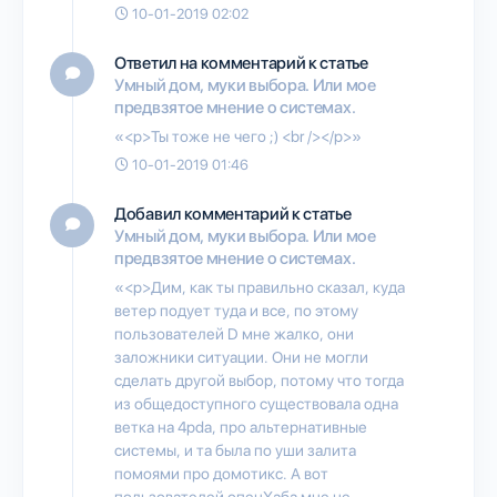
10-01-2019 02:02
Ответил на комментарий к статье
Умный дом, муки выбора. Или мое
предвзятое мнение о системах.
«<p>Ты тоже не чего ;) <br /></p>»
10-01-2019 01:46
Добавил комментарий к статье
Умный дом, муки выбора. Или мое
предвзятое мнение о системах.
«<p>Дим, как ты правильно сказал, куда
ветер подует туда и все, по этому
пользователей D мне жалко, они
заложники ситуации. Они не могли
сделать другой выбор, потому что тогда
из общедоступного существовала одна
ветка на 4pda, про альтернативные
системы, и та была по уши залита
помоями про домотикс. А вот
пользователей опенХаба мне не