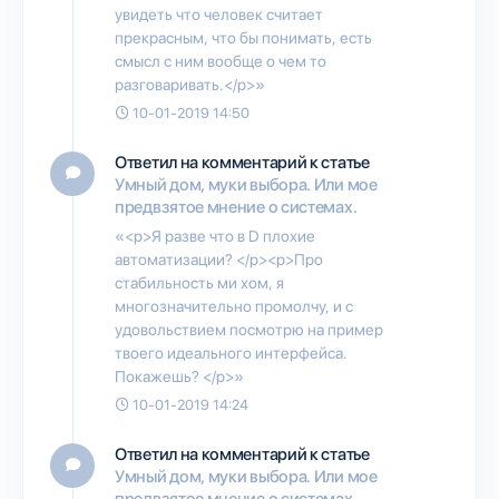
увидеть что человек считает
прекрасным, что бы понимать, есть
смысл с ним вообще о чем то
разговаривать.</p>»
10-01-2019 14:50
Ответил на комментарий к статье
Умный дом, муки выбора. Или мое
предвзятое мнение о системах.
«<p>Я разве что в D плохие
автоматизации? </p><p>Про
стабильность ми хом, я
многозначительно промолчу, и с
удовольствием посмотрю на пример
твоего идеального интерфейса.
Покажешь? </p>»
10-01-2019 14:24
Ответил на комментарий к статье
Умный дом, муки выбора. Или мое
предвзятое мнение о системах.