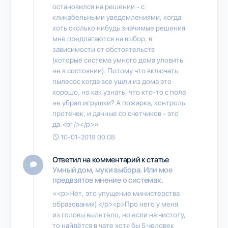
остановился на решении - с
кликабельными уведомлениями, когда
хоть сколько нибудь значимые решения
мне предлагаются на выбор, в
зависимости от обстоятельств
(которые система умного дома уловить
не в состоянии). Потому что включать
пылесос когда все ушли из дома это
хорошо, но как узнать, что кто-то с пола
не убрал игрушки? А пожарка, контроль
протечек, и данные со счетчиков - это
да.<br /></p>»
10-01-2019 00:08
Ответил на комментарий к статье
Умный дом, муки выбора. Или мое
предвзятое мнение о системах.
«<p>Нет, это упущение министерства
образования) </p><p>Про него у меня
из головы вылетело, но если на чистоту,
то найдётся в чате хотя бы 5 человек