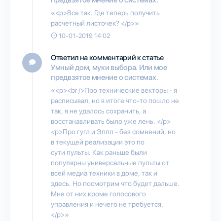
«<p>Все так. Где теперь получить
расчетный листочек? </p>»
10-01-2019 14:02
Ответил на комментарий к статье
Умный дом, муки выбора. Или мое
предвзятое мнение о системах.
«<p><br />Про технические векторы - я
расписывал, но в итоге что-то пошло не
так, я не удалось сохранить, а
восстанавливать было уже лень. </p>
<p>Про гугл и Эппл - без сомнений, но
в текущей реализации это по
сути пульты. Как раньше были
популярны универсальные пульты от
всей медиа техники в доме, так и
здесь. Но посмотрим что будет дальше.
Мне от них кроме голосового
управления и нечего не требуется.
</p>»