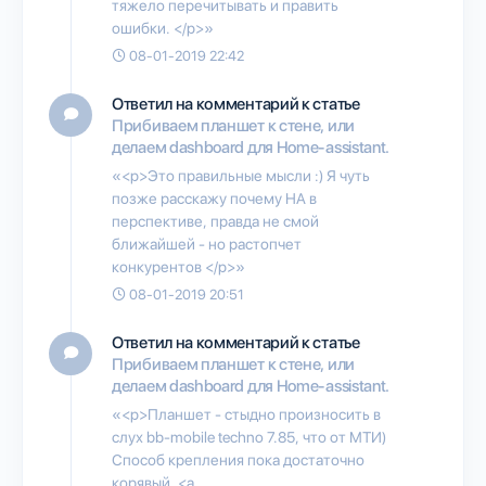
тяжело перечитывать и править
ошибки. </p>»
08-01-2019 22:42
Ответил на комментарий к статье
Прибиваем планшет к стене, или
делаем dashboard для Home-assistant.
«<p>Это правильные мысли :) Я чуть
позже расскажу почему HA в
перспективе, правда не смой
ближайшей - но растопчет
конкурентов </p>»
08-01-2019 20:51
Ответил на комментарий к статье
Прибиваем планшет к стене, или
делаем dashboard для Home-assistant.
«<p>Планшет - стыдно произносить в
слух bb-mobile techno 7.85, что от МТИ)
Способ крепления пока достаточно
корявый, <a