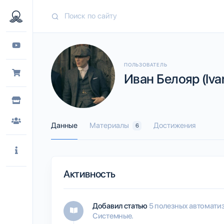
ПОЛЬЗОВАТЕЛЬ
Иван Белояр (Iva
Данные
Материалы
Достижения
6
Активность
Добавил статью
5 полезных автоматиза
Системные.