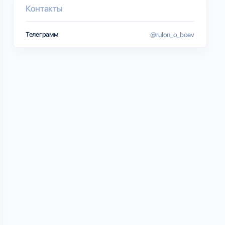
Контакты
Телеграмм
@rulon_o_boev