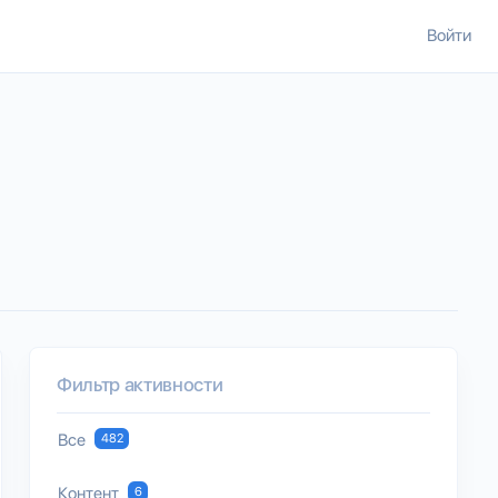
Войти
Фильтр активности
Все
482
Контент
6