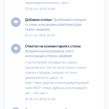
производительности. </p>»
08-01-2019 20:48
Добавил статью
Прибиваем планшет
к стене, или делаем dashboard для
Home-assistant.
07-01-2019 23:10
Ответил на комментарий к статье
Бюджетный мультирум, и его
интеграция в Home-assistant
«<p>Спасибо! Конкретно у меня
решения нет. Но по сути нужен только
плагин к Mopidy, и какие-то тело
движения есть здесь <a
href="https://github.com/mopidy/mopidy/is
sues/1607">https://github.com/mopidy/m
opi...</a></p>»
05-01-2019 00:44