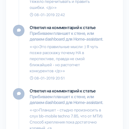
тяжело перечитывать и править
ошибки. </p>»
08-01-2019 22:42
Ответил на комментарий к статье
Прибиваем планшет к стене, или
делаем dashboard для Home-assistant.
«<p>Это правильные мысли :) Я чуть
позже расскажу почему HA в
перспективе, правда не смой
ближайшей - но растопчет
конкурентов </p>»
08-01-2019 20:51
Ответил на комментарий к статье
Прибиваем планшет к стене, или
делаем dashboard для Home-assistant.
«<p>Планшет - стыдно произносить в
слух bb-mobile techno 7.85, что от МТИ)
Способ крепления пока достаточно
корявый, <a