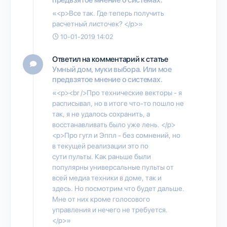
«<p>Все так. Где теперь получить
расчетный листочек? </p>»
10-01-2019 14:02
Ответил на комментарий к статье
Умный дом, муки выбора. Или мое
предвзятое мнение о системах.
«<p><br />Про технические векторы - я
расписывал, но в итоге что-то пошло не
так, я не удалось сохранить, а
восстанавливать было уже лень. </p>
<p>Про гугл и Эппл - без сомнений, но
в текущей реализации это по
сути пульты. Как раньше были
популярны универсальные пульты от
всей медиа техники в доме, так и
здесь. Но посмотрим что будет дальше.
Мне от них кроме голосового
управления и нечего не требуется.
</p>»