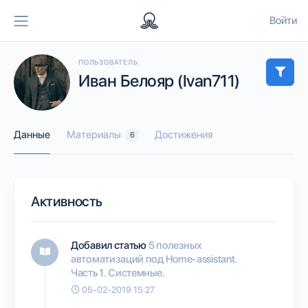
Войти
ПОЛЬЗОВАТЕЛЬ
Иван Белояр (Ivan711)
Данные
Материалы
Достижения
6
Активность
Добавил статью
5 полезных
автоматизаций под Home-assistant.
Часть 1. Системные.
05-02-2019 15:27