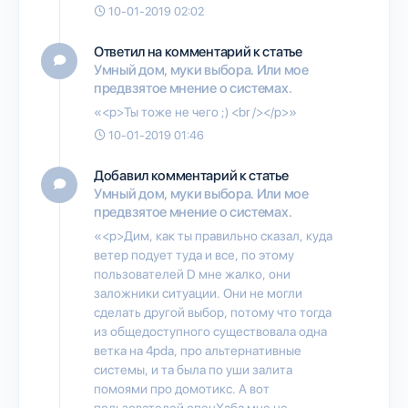
10-01-2019 02:02
Ответил на комментарий к статье
Умный дом, муки выбора. Или мое
предвзятое мнение о системах.
«<p>Ты тоже не чего ;) <br /></p>»
10-01-2019 01:46
Добавил комментарий к статье
Умный дом, муки выбора. Или мое
предвзятое мнение о системах.
«<p>Дим, как ты правильно сказал, куда
ветер подует туда и все, по этому
пользователей D мне жалко, они
заложники ситуации. Они не могли
сделать другой выбор, потому что тогда
из общедоступного существовала одна
ветка на 4pda, про альтернативные
системы, и та была по уши залита
помоями про домотикс. А вот
пользователей опенХаба мне не