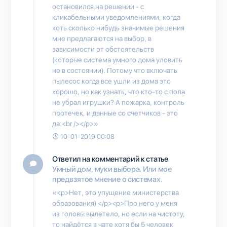
остановился на решении - с
кликабельными уведомлениями, когда
хоть сколько нибудь значимые решения
мне предлагаются на выбор, в
зависимости от обстоятельств
(которые система умного дома уловить
не в состоянии). Потому что включать
пылесос когда все ушли из дома это
хорошо, но как узнать, что кто-то с пола
не убрал игрушки? А пожарка, контроль
протечек, и данные со счетчиков - это
да.<br /></p>»
10-01-2019 00:08
Ответил на комментарий к статье
Умный дом, муки выбора. Или мое
предвзятое мнение о системах.
«<p>Нет, это упущение министерства
образования) </p><p>Про него у меня
из головы вылетело, но если на чистоту,
то найдётся в чате хотя бы 5 человек