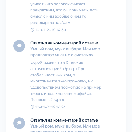
увидеть что человек считает
прекрасным, что бы понимать, есть
смысл с ним вообще о чем то
разговаривать.</p>»
10-01-2019 14:50
Ответил на комментарий к статье
Умный дом, муки выбора. Или мое
предвзятое мнение о системах.
«<p>Я разве что в D плохие
автоматизации? </p><p>Про
стабильность ми хом, я
многозначительно промолчу, и с
удовольствием посмотрю на пример
твоего идеального интерфейса.
Покажешь? </p>»
10-01-2019 14:24
Ответил на комментарий к статье
Умный дом, муки выбора. Или мое
предвзятое мнение о системах.