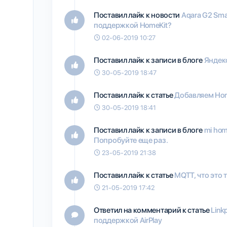
Поставил лайк к новости
Aqara G2 Sma
поддержкой HomeKit?
02-06-2019 10:27
Поставил лайк к записи в блоге
Яндекс
30-05-2019 18:47
Поставил лайк к статье
Добавляем Hom
30-05-2019 18:41
Поставил лайк к записи в блоге
mi hom
Попробуйте еще раз.
23-05-2019 21:38
Поставил лайк к статье
MQTT, что это 
21-05-2019 17:42
Ответил на комментарий к статье
Link
поддержкой AirPlay