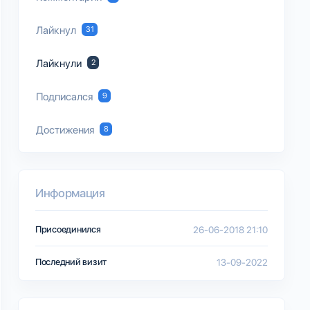
Лайкнул
31
Лайкнули
2
Подписался
9
Достижения
8
Информация
Присоединился
26-06-2018 21:10
Последний визит
13-09-2022