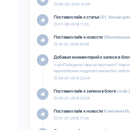
09-09-2019 10:04
Поставил лайк к статье
DIY. Умный до
07-08-2019 11:23
Поставил лайк к новости
Обновленный 
16-07-2019 19:08
Добавил комментарий к записи в бло
«<p>Победили таки их протокол? Наконе
европейским подрозетником без нейтр
09-07-2019 23:04
Поставил лайк к записи в блоге
Livolo
09-07-2019 22:59
Поставил лайк к новости
Компания Nu
07-07-2019 17:24