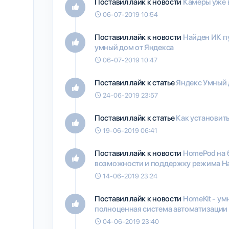
Поставил лайк к новости
Камеры уже 
06-07-2019 10:54
Поставил лайк к новости
Найден ИК пу
умный дом от Яндекса
06-07-2019 10:47
Поставил лайк к статье
Яндекс Умный
24-06-2019 23:57
Поставил лайк к статье
Как установить 
19-06-2019 06:41
Поставил лайк к новости
HomePod на 
возможности и поддержку режима H
14-06-2019 23:24
Поставил лайк к новости
HomeKit - ум
полноценная система автоматизации
04-06-2019 23:40