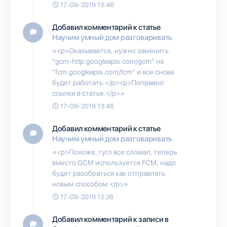
17-09-2019 13:46
Добавил комментарий к статье
Научим умный дом разговаривать
«<p>Оказывается, нужно заменить
"gcm-http.googleapis.com/gcm" на
"fcm.googleapis.com/fcm" и все снова
будет работать.</p><p>Поправил
ссылки в статье.</p>»
17-09-2019 13:46
Добавил комментарий к статье
Научим умный дом разговаривать
«<p>Похоже, гугл все сломал, теперь
вместо GCM используется FCM, надо
будет разобраться как отправлять
новым способом.</p>»
17-09-2019 13:26
Добавил комментарий к записи в