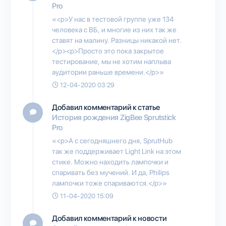
Pro
«<p>У нас в тестовой группе уже 134
человека с ВБ, и многие из них так же
ставят на малину. Разницы никакой нет.
</p><p>Просто это пока закрытое
тестирование, мы не хотим наплыва
аудитории раньше времени.</p>»
12-04-2020 03:29
Добавил комментарий к статье
История рождения ZigBee Sprutstick
Pro
«<p>А с сегодняшнего дня, SprutHub
так же поддерживает Light Link на этом
стике. Можно находить лампочки и
спаривать без мучений. И да, Philips
лампочки тоже спариваются.</p>»
11-04-2020 15:09
Добавил комментарий к новости