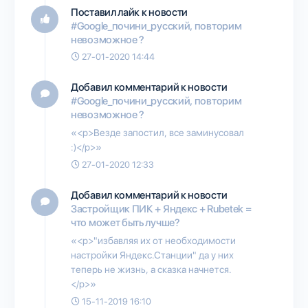
Поставил лайк к новости
#Google_почини_русский, повторим
невозможное ?
27-01-2020 14:44
Добавил комментарий к новости
#Google_почини_русский, повторим
невозможное ?
«<p>Везде запостил, все заминусовал
:)</p>»
27-01-2020 12:33
Добавил комментарий к новости
Застройщик ПИК + Яндекс + Rubetek =
что может быть лучше?
«<p>"избавляя их от необходимости
настройки Яндекс.Станции" да у них
теперь не жизнь, а сказка начнется.
</p>»
15-11-2019 16:10