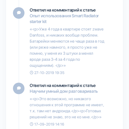
Ответил на комментарий к статье
Опыт использования Smart Radiator
starter kit
«<p>Уже 4 года в квартире стоят zwave
Danfoss, и никаких вообще проблем.
Батарейки меняются не чаще раза в год
(или реже намного, я просто уже не
помню, у меня их 3 штуки а менял
вроде раза 3-4 за 4 года по
ощущениям). </p>»
27-10-2019 19:35
Ответил на комментарий к статье
Научим умный дом разговаривать
«<p>Это возможно, но никакого
отношения к этой программе не имеет,
т.к. там нет андроида.</p><p>Готовых
решений не знаю, это не ко мне.</p>»
17-09-2019 14:16