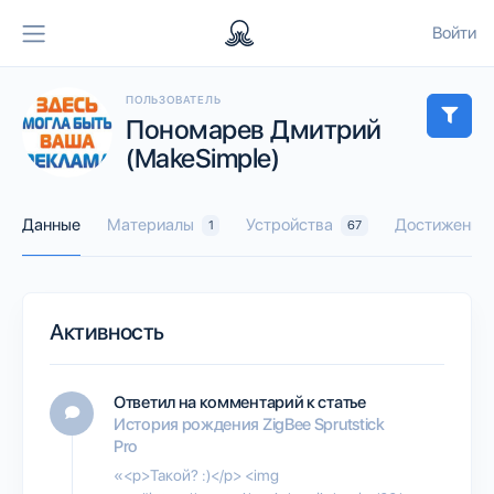
Войти
ПОЛЬЗОВАТЕЛЬ
Пономарев Дмитрий
(MakeSimple)
Данные
Материалы
Устройства
Достижения
1
67
Активность
Ответил на комментарий к статье
История рождения ZigBee Sprutstick
Pro
«<p>Такой? :)</p> <img