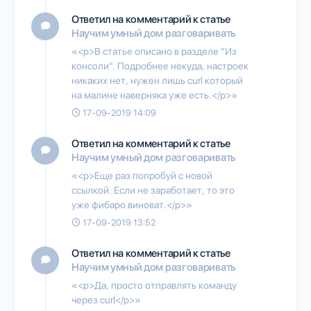
Ответил на комментарий к статье
Научим умный дом разговаривать
«<p>В статье описано в разделе "Из
консоли". Подробнее некуда, настроек
никаких нет, нужен лишь curl который
на малине наверняка уже есть.</p>»
17-09-2019 14:09
Ответил на комментарий к статье
Научим умный дом разговаривать
«<p>Еще раз попробуй с новой
ссылкой. Если не заработает, то это
уже фибаро виноват.</p>»
17-09-2019 13:52
Ответил на комментарий к статье
Научим умный дом разговаривать
«<p>Да, просто отправлять команду
через curl</p>»