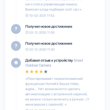
него плата управляющая сименс.
Выяcнял когда подбирал zont.</p>»
10-02-2021 11:53
Получил новое достижение
02-12-2020 11:00
Получил новое достижение
02-12-2020 11:00
Добавил отзыв к устройству
Smart
Outdoor Camera
«Разочаровывает нереализованный
функционал HomeKit Secure Video,
ждем... Нет возможности сделать
автоматизацию с встроенной сиреной,
ее можно только включить в ручную. ( У
меня версия с сиреной). »