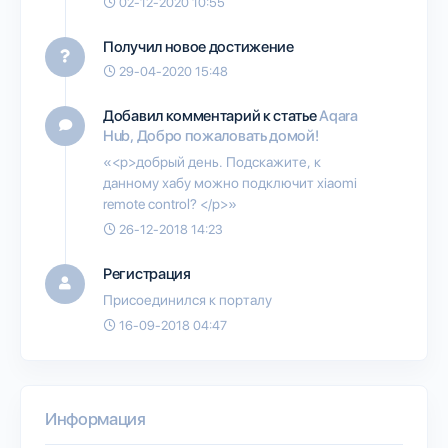
02-12-2020 10:55
Получил новое достижение
29-04-2020 15:48
Добавил комментарий к статье
Aqara
Hub, Добро пожаловать домой!
«<p>добрый день. Подскажите, к
данному хабу можно подключит xiaomi
remote control? </p>»
26-12-2018 14:23
Регистрация
Присоединился к порталу
16-09-2018 04:47
Информация