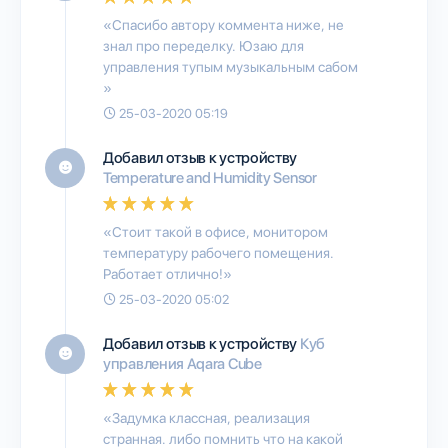
«Спасибо автору коммента ниже, не
знал про переделку. Юзаю для
управления тупым музыкальным сабом
»
25-03-2020 05:19
Добавил отзыв к устройству
Temperature and Humidity Sensor
«Стоит такой в офисе, монитором
температуру рабочего помещения.
Работает отлично!»
25-03-2020 05:02
Добавил отзыв к устройству
Куб
управления Aqara Cube
«Задумка классная, реализация
странная. либо помнить что на какой