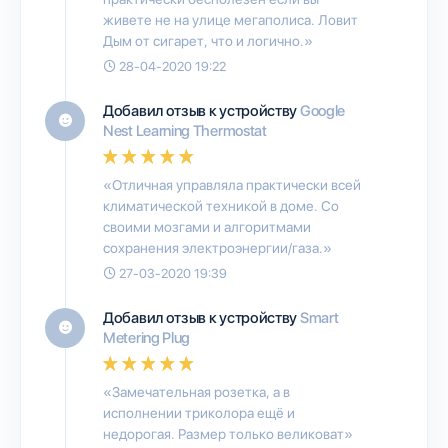
живете не на улице мегаполиса. Ловит
Дым от сигарет, что и логично.»
28-04-2020 19:22
Добавил отзыв к устройству
Google
Nest Learning Thermostat
«Отличная управляла практически всей
климатической техникой в доме. Со
своими мозгами и алгоритмами
сохранения электроэнергии/газа.»
27-03-2020 19:39
Добавил отзыв к устройству
Smart
Metering Plug
«Замечательная розетка, а в
исполнении триколора ещё и
недорогая. Размер только великоват»