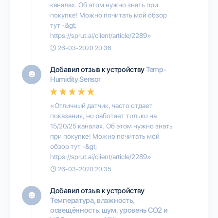
каналах. Об этом нужно знать при
покупке! Можно почитать мой обзор
тут -&gt;
https://sprut.ai/client/article/2289»
26-03-2020 20:36
Добавил отзыв к устройству
Temp-
Humidity Sensor
«Отличный датчик, часто отдает
показания, но работает только на
15/20/25 каналах. Об этом нужно знать
при покупке! Можно почитать мой
обзор тут -&gt;
https://sprut.ai/client/article/2289»
26-03-2020 20:35
Добавил отзыв к устройству
Температура, влажность,
освещённость, шум, уровень CO2 и