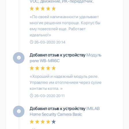
VOC, движение, ИК-передатчик.
«По своей напичканности уделывает
многие решения попроще. Корпус бы
ему повеселей еще. Работает
идеально!»
26-03-2020 20:14
Добавил отзыв к устройству
Модуль
реле WB-MR6C
«Хороший и надежный модуль реле.
Управляю им отоплением через сухие
контакты котла. »
26-03-2020 20:11
Добавил отзыв к устройству
IMILAB
Home Security Camera Basic