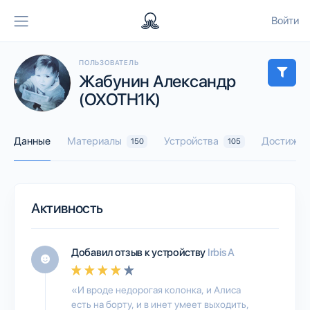
Войти
ПОЛЬЗОВАТЕЛЬ
Жабунин Александр
(OXOTH1K)
Данные
Материалы
Устройства
Достижен
150
105
Активность
Добавил отзыв к устройству
Irbis A
«И вроде недорогая колонка, и Алиса
есть на борту, и в инет умеет выходить,