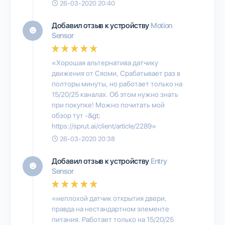
26-03-2020 20:40
Добавил отзыв к устройству
Motion
Sensor
«Хорошая альтернатива датчику
движения от Сяоми, Срабатывает раз в
полторы минуты, но работает только на
15/20/25 каналах. Об этом нужно знать
при покупке! Можно почитать мой
обзор тут -&gt;
https://sprut.ai/client/article/2289»
26-03-2020 20:38
Добавил отзыв к устройству
Entry
Sensor
«неплохой датчик открытия двери,
правда на нестандартном элементе
питания. Работает только на 15/20/25