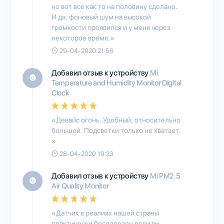
но вот все как то на половину сделано.
И да, фоновый шум на высокой
громкости проявился и у меня через
некоторое время.»
29-04-2020 21:56
Добавил отзыв к устройству
Mi
Temperature and Humidity Monitor Digital
Clock
«Девайс огонь. Удобный, относительно
большой. Подсветки только не хватает.
»
28-04-2020 19:23
Добавил отзыв к устройству
Mi PM2.5
Air Quality Monitor
«Датчик в реалиях нашей страны
практически бесполезен если вы