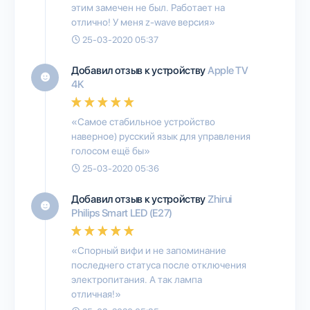
этим замечен не был. Работает на
отлично! У меня z-wave версия»
25-03-2020 05:37
Добавил отзыв к устройству
Apple TV
4K
«Самое стабильное устройство
наверное) русский язык для управления
голосом ещё бы»
25-03-2020 05:36
Добавил отзыв к устройству
Zhirui
Philips Smart LED (E27)
«Спорный вифи и не запоминание
последнего статуса после отключения
электропитания. А так лампа
отличная!»