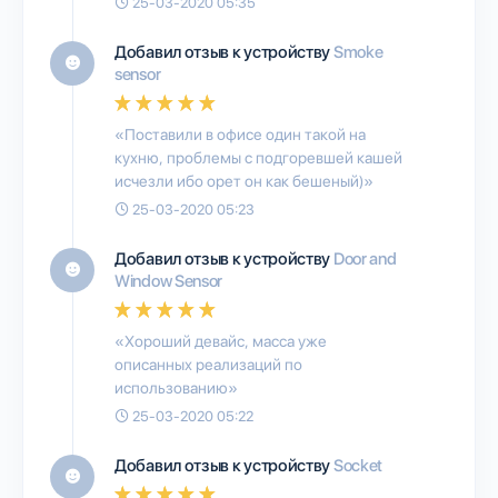
25-03-2020 05:35
Добавил отзыв к устройству
Smoke
sensor
«Поставили в офисе один такой на
кухню, проблемы с подгоревшей кашей
исчезли ибо орет он как бешеный)»
25-03-2020 05:23
Добавил отзыв к устройству
Door and
Window Sensor
«Хороший девайс, масса уже
описанных реализаций по
использованию»
25-03-2020 05:22
Добавил отзыв к устройству
Socket