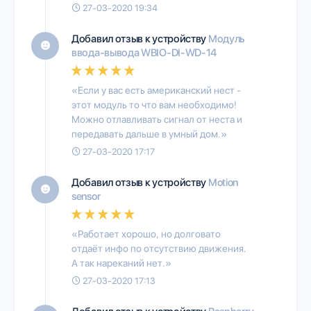
27-03-2020 19:34
Добавил отзыв к устройству
Модуль
ввода-вывода WBIO-DI-WD-14
«Если у вас есть американский нест -
этот модуль то что вам необходимо!
Можно отлавливать сигнал от неста и
передавать дальше в умный дом.»
27-03-2020 17:17
Добавил отзыв к устройству
Motion
sensor
«Работает хорошо, но долговато
отдаёт инфо по отсутствию движения.
А так нареканий нет.»
27-03-2020 17:13