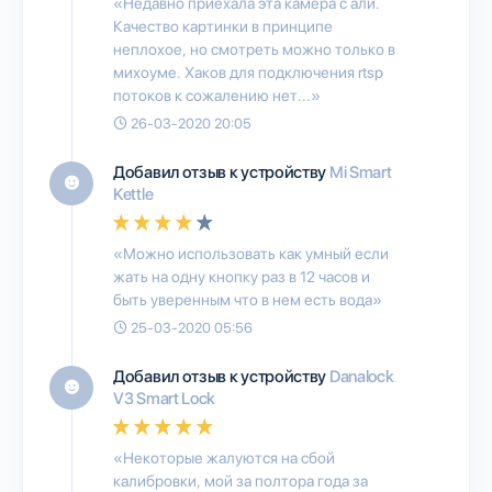
«Недавно приехала эта камера с али.
Качество картинки в принципе
неплохое, но смотреть можно только в
михоуме. Хаков для подключения rtsp
потоков к сожалению нет...»
26-03-2020 20:05
Добавил отзыв к устройству
Mi Smart
Kettle
«Можно использовать как умный если
жать на одну кнопку раз в 12 часов и
быть уверенным что в нем есть вода»
25-03-2020 05:56
Добавил отзыв к устройству
Danalock
V3 Smart Lock
«Некоторые жалуются на сбой
калибровки, мой за полтора года за