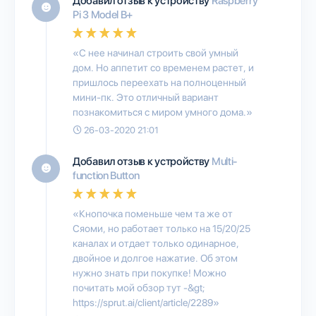
Добавил отзыв к устройству
Raspberry
Pi 3 Model B+
«С нее начинал строить свой умный
дом. Но аппетит со временем растет, и
пришлось переехать на полноценный
мини-пк. Это отличный вариант
познакомиться с миром умного дома.»
26-03-2020 21:01
Добавил отзыв к устройству
Multi-
function Button
«Кнопочка поменьше чем та же от
Сяоми, но работает только на 15/20/25
каналах и отдает только одинарное,
двойное и долгое нажатие. Об этом
нужно знать при покупке! Можно
почитать мой обзор тут -&gt;
https://sprut.ai/client/article/2289»