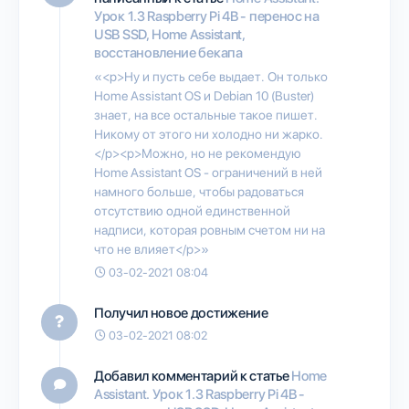
Урок 1.3 Raspberry Pi 4B - перенос на
USB SSD, Home Assistant,
восстановление бекапа
«<p>Ну и пусть себе выдает. Он только
Home Assistant OS и Debian 10 (Buster)
знает, на все остальные такое пишет.
Никому от этого ни холодно ни жарко.
</p><p>Можно, но не рекомендую
Home Assistant OS - ограничений в ней
намного больше, чтобы радоваться
отсутствию одной единственной
надписи, которая ровным счетом ни на
что не влияет</p>»
03-02-2021 08:04
Получил новое достижение
03-02-2021 08:02
Добавил комментарий к статье
Home
Assistant. Урок 1.3 Raspberry Pi 4B -