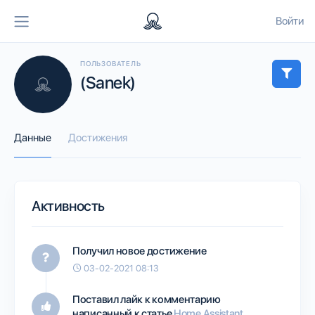
Войти
ПОЛЬЗОВАТЕЛЬ
(Sanek)
Данные
Достижения
Активность
Получил новое достижение
03-02-2021 08:13
Поставил лайк к комментарию
написанный к статье
Home Assistant.