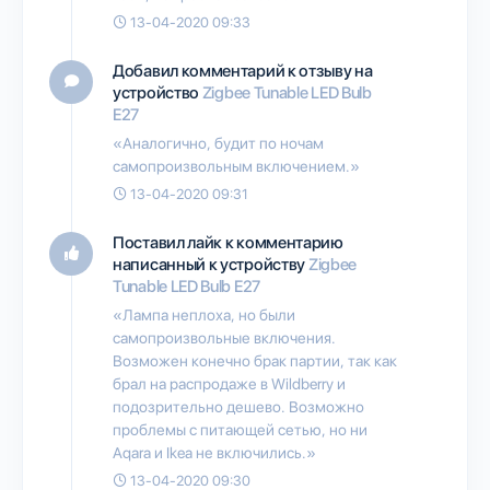
13-04-2020 09:33
Добавил комментарий к отзыву на
устройство
Zigbee Tunable LED Bulb
E27
«Аналогично, будит по ночам
самопроизвольным включением.»
13-04-2020 09:31
Поставил лайк к комментарию
написанный к устройству
Zigbee
Tunable LED Bulb E27
«Лампа неплоха, но были
самопроизвольные включения.
Возможен конечно брак партии, так как
брал на распродаже в Wildberry и
подозрительно дешево. Возможно
проблемы с питающей сетью, но ни
Aqara и Ikea не включились.»
13-04-2020 09:30