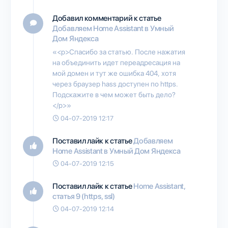
Добавил комментарий к статье
Добавляем Home Assistant в Умный
Дом Яндекса
«<p>Спасибо за статью. После нажатия
на объединить идет переадресация на
мой домен и тут же ошибка 404, хотя
через браузер hass доступен по https.
Подскажите в чем может быть дело?
</p>»
04-07-2019 12:17
Поставил лайк к статье
Добавляем
Home Assistant в Умный Дом Яндекса
04-07-2019 12:15
Поставил лайк к статье
Home Assistant,
статья 9 (https, ssl)
04-07-2019 12:14