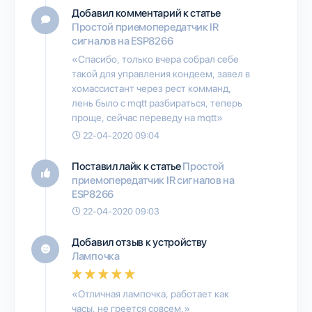
Добавил комментарий к статье
Простой приемопередатчик IR
сигналов на ESP8266
«Спасибо, только вчера собрал себе
такой для управления кондеем, завел в
хомассистант через рест комманд,
лень было с mqtt разбираться, теперь
проще, сейчас переведу на mqtt»
22-04-2020 09:04
Поставил лайк к статье
Простой
приемопередатчик IR сигналов на
ESP8266
22-04-2020 09:03
Добавил отзыв к устройству
Лампочка
«Отличная лампочка, работает как
часы, не греется совсем.»