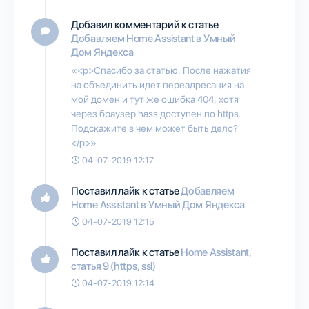
Добавил комментарий к статье
Добавляем Home Assistant в Умный
Дом Яндекса
«<p>Спасибо за статью. После нажатия
на объединить идет переадресация на
мой домен и тут же ошибка 404, хотя
через браузер hass доступен по https.
Подскажите в чем может быть дело?
</p>»
04-07-2019 12:17
Поставил лайк к статье
Добавляем
Home Assistant в Умный Дом Яндекса
04-07-2019 12:15
Поставил лайк к статье
Home Assistant,
статья 9 (https, ssl)
04-07-2019 12:14