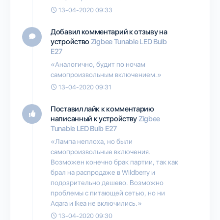
13-04-2020 09:33
Добавил комментарий к отзыву на
устройство
Zigbee Tunable LED Bulb
E27
«Аналогично, будит по ночам
самопроизвольным включением.»
13-04-2020 09:31
Поставил лайк к комментарию
написанный к устройству
Zigbee
Tunable LED Bulb E27
«Лампа неплоха, но были
самопроизвольные включения.
Возможен конечно брак партии, так как
брал на распродаже в Wildberry и
подозрительно дешево. Возможно
проблемы с питающей сетью, но ни
Aqara и Ikea не включились.»
13-04-2020 09:30