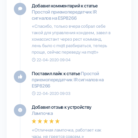
Добавил комментарий к статье
Простой приемопередатчик IR
сигналов на ESP8266
«Спасибо, только вчера собрал себе
такой для управления кондеем, завел в
хомассистант через рест комманд,
лень было с mqtt разбираться, теперь
проще, сейчас переведу на mqtt»
22-04-2020 09:04
Поставил лайк к статье
Простой
приемопередатчик IR сигналов на
ESP8266
22-04-2020 09:03
Добавил отзыв к устройству
Лампочка
«Отличная лампочка, работает как
часы, не греется совсем.»