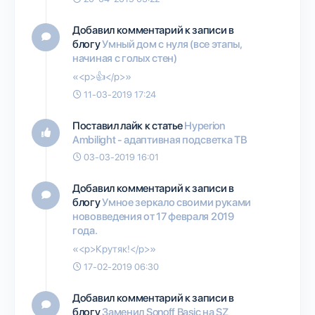
Добавил комментарий к записи в
блогу
Умный дом с нуля (все этапы,
начиная с голых стен)
«<p>👍</p>»
11-03-2019 17:24
Поставил лайк к статье
Hyperion
Ambilight - адаптивная подсветка ТВ
03-03-2019 16:01
Добавил комментарий к записи в
блогу
Умное зеркало своими руками
нововведения от 17 февраля 2019
года.
«<p>Крутяк!</p>»
17-02-2019 06:30
Добавил комментарий к записи в
блогу
Заменил Sonoff Basic на SZ