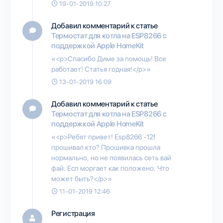
19-01-2019 10:27
Добавил комментарий к статье
Термостат для котла на ESP8266 с
поддержкой Apple HomeKit
«<p>Спасибо Диме за помощь! Все
работает! Статья годная!</p>»
13-01-2019 16:09
Добавил комментарий к статье
Термостат для котла на ESP8266 с
поддержкой Apple HomeKit
«<p>Ребят привет! Esp8266 -12f
прошивал кто? Прошивка прошла
нормально, но не появилась сеть вай
фай. Есп моргает как положено. Что
может быть?</p>»
11-01-2019 12:46
Регистрация