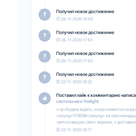
Получил новое достижение
28-11-2020 18:00
Получил новое достижение
28-11-2020 17:50
Получил новое достижение
28-11-2020 17:50
Получил новое достижение
22-11-2020 19:22
Поставил лайк к комментарию напис
светильники Yeelight
«<p>Будем ждать, когда появится на ру
<strong>17000₽</strong> за <em>младшу
<em>старшую</em> версию, с доставкой
22-11-2020 19:17