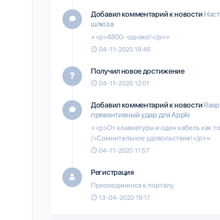
Добавил комментарий к новости
Наст
шлюза
«<p>4800- однако!</p>»
04-11-2020 19:46
Получил новое достижение
04-11-2020 12:01
Добавил комментарий к новости
Rasp
превентивный удар для Apple
«<p>От клавиатуры и один кабель как то 
/>Сомнительное удовольствие!</p>»
04-11-2020 11:57
Регистрация
Присоединился к порталу
13-04-2020 19:17