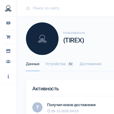
ПОЛЬЗОВАТЕЛЬ
(TIREX)
Данные
Устройства
Достижения
82
Активность
Получил новое достижение
29-12-2020 04:53