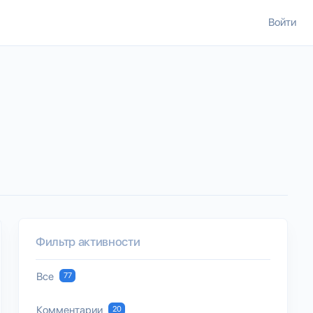
Войти
Фильтр активности
Все
77
Комментарии
20