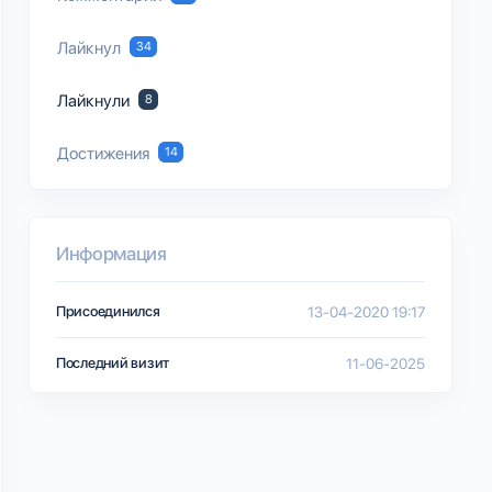
Лайкнул
34
Лайкнули
8
Достижения
14
Информация
Присоединился
13-04-2020 19:17
Последний визит
11-06-2025