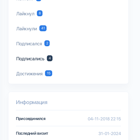
Лайкнул
8
Лайкнули
41
Подписался
2
Подписались
4
Достижения
15
Информация
Присоединился
04-11-2018 22:15
Последний визит
31-01-2024