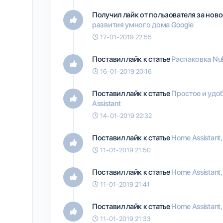
Получил лайк от пользователя
за нов
развития умного дома Google
17-01-2019 22:55
Поставил лайк к статье
Распаковка Nuk
16-01-2019 20:16
Поставил лайк к статье
Простое и удо
Assistant
14-01-2019 22:32
Поставил лайк к статье
Home Assistant
11-01-2019 21:50
Поставил лайк к статье
Home Assistant,
11-01-2019 21:41
Поставил лайк к статье
Home Assistant,
11-01-2019 21:33