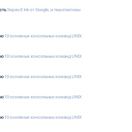
ость
Экран E Ink от Google, и перспективы
тью
10 основных консольных команд UNIX
тью
10 основных консольных команд UNIX
тью
10 основных консольных команд UNIX
тью
10 основных консольных команд UNIX
тью
10 основных консольных команд UNIX