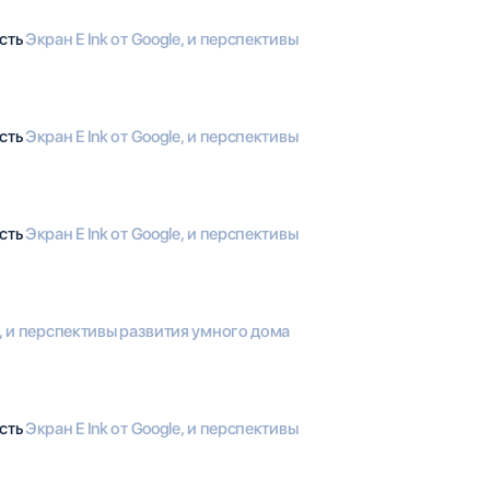
ость
Экран E Ink от Google, и перспективы
ость
Экран E Ink от Google, и перспективы
ость
Экран E Ink от Google, и перспективы
le, и перспективы развития умного дома
ость
Экран E Ink от Google, и перспективы