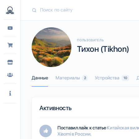
ПОЛЬЗОВАТЕЛЬ
Тихон (Tikhon)
Данные
Материалы
Устройства
Д
2
10
Активность
Поставил лайк к статье
Китайская вилк
Xiaomi в России.