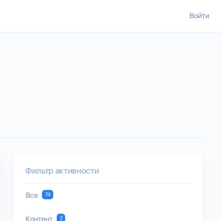
Войти
Фильтр активности
Все
74
Контент
2