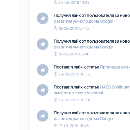
29-05-2019 14:38
Получил лайк от пользователя
за нов
развития умного дома Google
12-02-2019 07:45
Получил лайк от пользователя
за нов
развития умного дома Google
12-02-2019 06:46
Поставил лайк к статье
Прокидываем ча
06-02-2019 20:56
Поставил лайк к статье
HASS Configura
выходя из Home Assistant.
06-02-2019 20:54
Получил лайк от пользователя
за нов
развития умного дома Google
27-01-2019 15:46