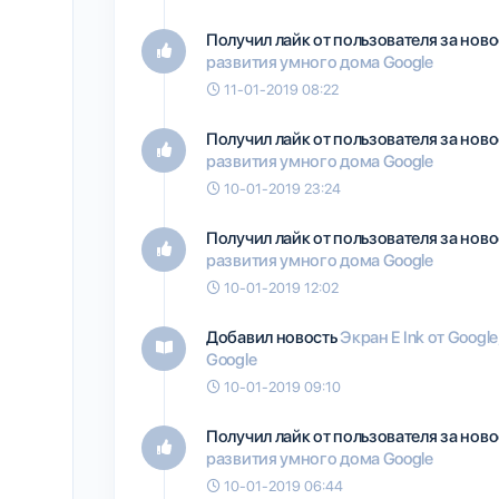
Получил лайк от пользователя
за нов
развития умного дома Google
11-01-2019 08:22
Получил лайк от пользователя
за нов
развития умного дома Google
10-01-2019 23:24
Получил лайк от пользователя
за нов
развития умного дома Google
10-01-2019 12:02
Добавил новость
Экран E Ink от Goog
Google
10-01-2019 09:10
Получил лайк от пользователя
за нов
развития умного дома Google
10-01-2019 06:44