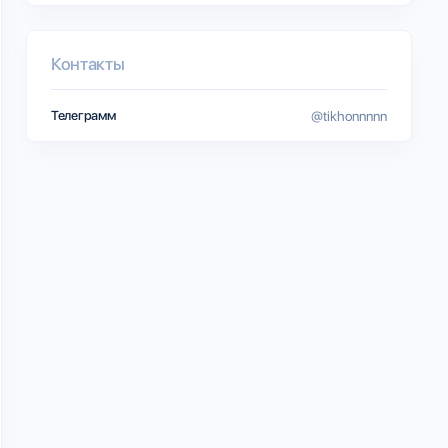
Контакты
Телеграмм
@tikhonnnnn