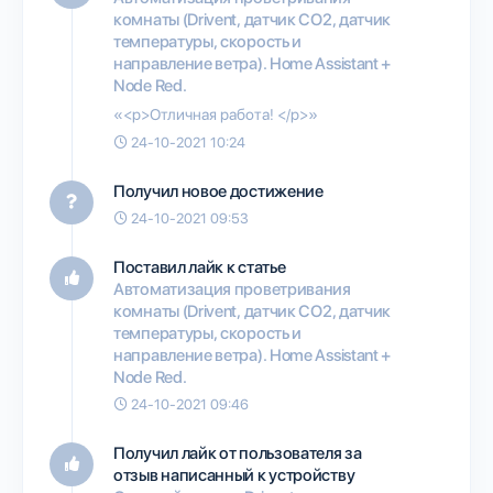
комнаты (Drivent, датчик СО2, датчик
температуры, скорость и
направление ветра). Home Assistant +
Node Red.
«<p>Отличная работа! </p>»
24-10-2021 10:24
Получил новое достижение
24-10-2021 09:53
Поставил лайк к статье
Автоматизация проветривания
комнаты (Drivent, датчик СО2, датчик
температуры, скорость и
направление ветра). Home Assistant +
Node Red.
24-10-2021 09:46
Получил лайк от пользователя
за
отзыв написанный к устройству