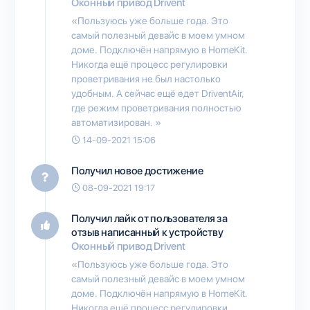
Оконный привод Drivent
«Пользуюсь уже больше года. Это
самый полезный девайс в моем умном
доме. Подключён напрямую в HomeKit.
Никогда ещё процесс регулировки
проветривания не был настолько
удобным. А сейчас ещё едет DriventAir,
где режим проветривания полностью
автоматизирован. »
14-09-2021 15:06
Получил новое достижение
08-09-2021 19:17
Получил лайк от пользователя
за
отзыв написанный к устройству
Оконный привод Drivent
«Пользуюсь уже больше года. Это
самый полезный девайс в моем умном
доме. Подключён напрямую в HomeKit.
Никогда ещё процесс регулировки