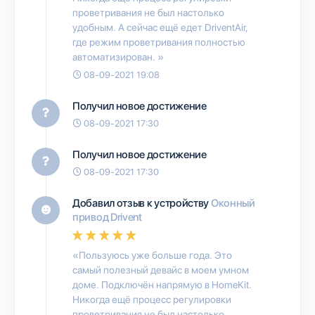
проветривания не был настолько
удобным. А сейчас ещё едет DriventAir,
где режим проветривания полностью
автоматизирован. »
08-09-2021 19:08
Получил новое достижение
08-09-2021 17:30
Получил новое достижение
08-09-2021 17:30
Добавил отзыв к устройству
Оконный
привод Drivent
«Пользуюсь уже больше года. Это
самый полезный девайс в моем умном
доме. Подключён напрямую в HomeKit.
Никогда ещё процесс регулировки
проветривания не был настолько