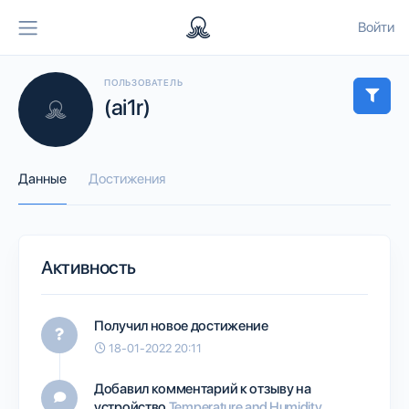
Войти
ПОЛЬЗОВАТЕЛЬ
(ai1r)
Данные
Достижения
Активность
Получил новое достижение
18-01-2022 20:11
Добавил комментарий к отзыву на
устройство
Temperature and Humidity