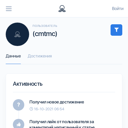
Войти
ПОЛЬЗОВАТЕЛЬ
(cmtmc)
Данные
Достижения
Активность
Получил новое достижение
16-10-2021 06:54
Получил лайк от пользователя
за
коментарий написанный к статье