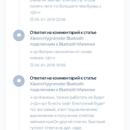
понять чего-то большего чем буквы ;)
</p>»
05-01-2019 22:06
Ответил на комментарий к статье
Xiaomi Hygrometer Bluetooth
подключаем к Bluetooth Малинки
«<p>Вопрос непонятен от слова
совсем.</p>»
04-01-2019 19:59
Ответил на комментарий к статье
Xiaomi Hygrometer Bluetooth
подключаем к Bluetooth Малинки
«<p>Канешн, только работать не будет
;)</p><p>То есть софт блютузный будет
тот же самый, а вот под включение/
выключение и получение стейтов
чайника нужОн другой плагин. Быстрый
гуглинг ответа не дал, надо