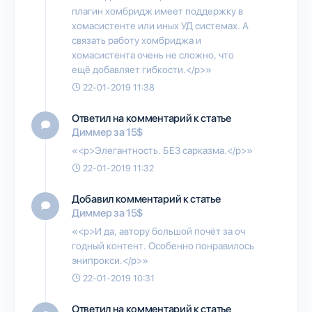
плагин хомбридж имеет поддержку в
хомасистенте или иных УД системах. А
связать работу хомбриджа и
хомасистента очень не сложно, что
ещё добавляет гибкости.</p>»
22-01-2019 11:38
Ответил на комментарий к статье
Диммер за 15$
«<p>Элегантность. БЕЗ сарказма.</p>»
22-01-2019 11:32
Добавил комментарий к статье
Диммер за 15$
«<p>И да, автору большой почёт за оч
годный контент. Особенно понравилось
энипрокси.</p>»
22-01-2019 10:31
Ответил на комментарий к статье