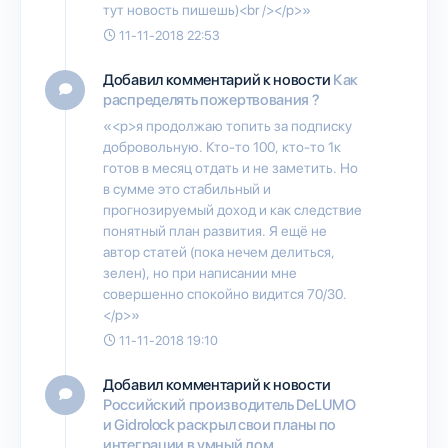
тут новость пишешь)<br /></p>»
11-11-2018 22:53
Добавил комментарий к новости
Как
распределять пожертвования ?
«<p>я продолжаю топить за подписку
добровольную. Кто-то 100, кто-то 1к
готов в месяц отдать и не заметить. Но
в сумме это стабильный и
прогнозируемый доход и как следствие
понятный план развития. Я ещё не
автор статей (пока нечем делиться,
зелен), но при написании мне
совершенно спокойно видится 70/30.
</p>»
11-11-2018 19:10
Добавил комментарий к новости
Российский производитель DeLUMO
и Gidrolock раскрыл свои планы по
интеграции в умный дом