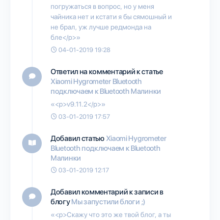
погружаться в вопрос, но у меня
чайника нет и кстати я бы сямошный и
не брал, уж лучше редмонда на
бле</p>»
04-01-2019 19:28
Ответил на комментарий к статье
Xiaomi Hygrometer Bluetooth
подключаем к Bluetooth Малинки
«<p>v9.11.2</p>»
03-01-2019 17:57
Добавил статью
Xiaomi Hygrometer
Bluetooth подключаем к Bluetooth
Малинки
03-01-2019 12:17
Добавил комментарий к записи в
блогу
Мы запустили блоги ;)
«<p>Скажу что это же твой блог, а ты