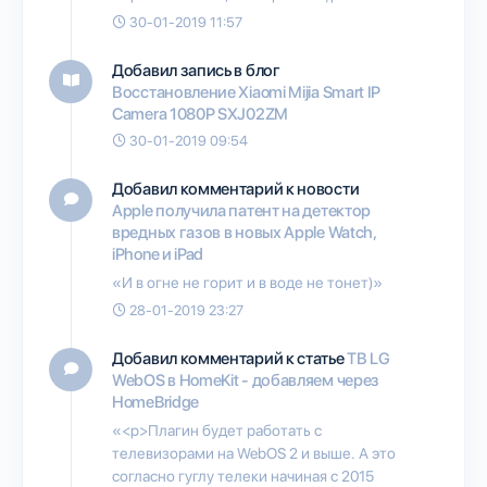
30-01-2019 11:57
Добавил запись в блог
Восстановление Xiaomi Mijia Smart IP
Camera 1080P SXJ02ZM
30-01-2019 09:54
Добавил комментарий к новости
Apple получила патент на детектор
вредных газов в новых Apple Watch,
iPhone и iPad
«И в огне не горит и в воде не тонет)»
28-01-2019 23:27
Добавил комментарий к статье
ТВ LG
WebOS в HomeKit - добавляем через
HomeBridge
«<p>Плагин будет работать с
телевизорами на WebOS 2 и выше. А это
согласно гуглу телеки начиная с 2015