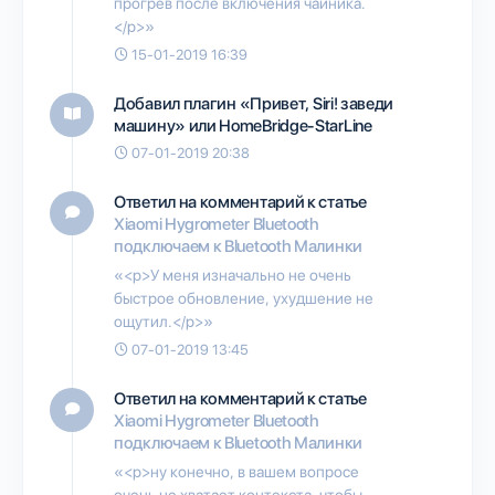
прогрев после включения чайника.
</p>»
15-01-2019 16:39
Добавил плагин
«Привет, Siri! заведи
машину» или HomeBridge-StarLine
07-01-2019 20:38
Ответил на комментарий к статье
Xiaomi Hygrometer Bluetooth
подключаем к Bluetooth Малинки
«<p>У меня изначально не очень
быстрое обновление, ухудшение не
ощутил.</p>»
07-01-2019 13:45
Ответил на комментарий к статье
Xiaomi Hygrometer Bluetooth
подключаем к Bluetooth Малинки
«<p>ну конечно, в вашем вопросе
очень не хватает контекста, чтобы