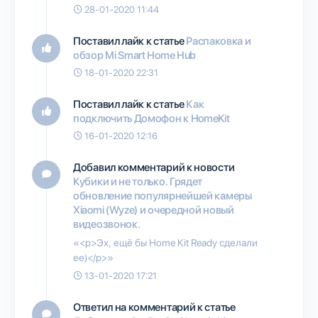
28-01-2020 11:44
Поставил лайк к статье
Распаковка и
обзор Mi Smart Home Hub
18-01-2020 22:31
Поставил лайк к статье
Как
подключить Домофон к HomeKit
16-01-2020 12:16
Добавил комментарий к новости
Кубики и не только. Грядет
обновление популярнейшей камеры
Xiaomi (Wyze) и очередной новый
видеозвонок.
«<p>Эх, ещё бы Home Kit Ready сделали
ее)</p>»
13-01-2020 17:21
Ответил на комментарий к статье