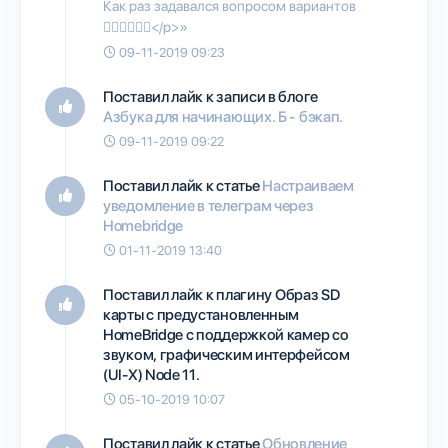
Как раз задавался вопросом вариантов
👍🏻👍🏻👍🏻</p>»
09-11-2019 09:23
Поставил лайк к записи в блоге
Азбука для начинающих. Б - бэкап.
09-11-2019 09:22
Поставил лайк к статье
Настраиваем
уведомление в телеграм через
Homebridge
01-11-2019 13:40
Поставил лайк к плагину
Образ SD
карты с предустановленным
HomeBridge с поддержкой камер со
звуком, графическим интерфейсом
(UI-X) Node 11.
05-10-2019 10:07
Поставил лайк к статье
Обновление