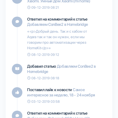
Xiaomi. Умный дом Xiaomi (mi home)
09-12-2019 08:21
Ответил на комментарий к статье
Добавляем ConBee2 в Homebridge
«<p>Добрый день. Так и с хабом от
Aqara так и так он нужен, если мы
говорим про автоматизации через
HomeKit</p>»
08-12-2019 09:12
Добавил статью
Добавляем ConBee2 в
Homebridge
08-12-2019 08:18
Поставил лайк к новости
Самое
интересное за неделю, 18 - 24 ноября
03-12-2019 03:58
Ответил на комментарий к статье