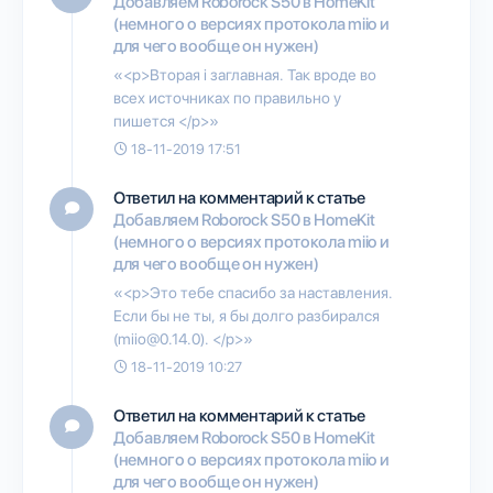
Добавляем Roborock S50 в HomeKit
(немного о версиях протокола miio и
для чего вообще он нужен)
«<p>Вторая i заглавная. Так вроде во
всех источниках по правильно у
пишется </p>»
18-11-2019 17:51
Ответил на комментарий к статье
Добавляем Roborock S50 в HomeKit
(немного о версиях протокола miio и
для чего вообще он нужен)
«<p>Это тебе спасибо за наставления.
Если бы не ты, я бы долго разбирался
(miio@0.14.0). </p>»
18-11-2019 10:27
Ответил на комментарий к статье
Добавляем Roborock S50 в HomeKit
(немного о версиях протокола miio и
для чего вообще он нужен)