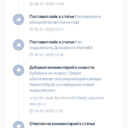
28-01-2020 11:44
Поставил лайк к статье
Распаковка и
обзор Mi Smart Home Hub
18-01-2020 22:31
Поставил лайк к статье
Как
подключить Домофон к HomeKit
16-01-2020 12:16
Добавил комментарий к новости
Кубики и не только. Грядет
обновление популярнейшей камеры
Xiaomi (Wyze) и очередной новый
видеозвонок.
«<p>Эх, ещё бы Home Kit Ready сделали
ее)</p>»
13-01-2020 17:21
Ответил на комментарий к статье