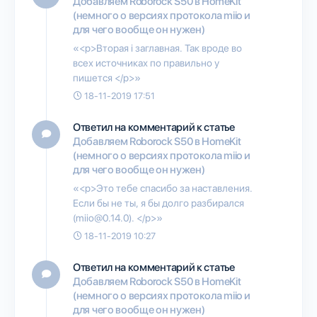
Добавляем Roborock S50 в HomeKit
(немного о версиях протокола miio и
для чего вообще он нужен)
«<p>Вторая i заглавная. Так вроде во
всех источниках по правильно у
пишется </p>»
18-11-2019 17:51
Ответил на комментарий к статье
Добавляем Roborock S50 в HomeKit
(немного о версиях протокола miio и
для чего вообще он нужен)
«<p>Это тебе спасибо за наставления.
Если бы не ты, я бы долго разбирался
(miio@0.14.0). </p>»
18-11-2019 10:27
Ответил на комментарий к статье
Добавляем Roborock S50 в HomeKit
(немного о версиях протокола miio и
для чего вообще он нужен)