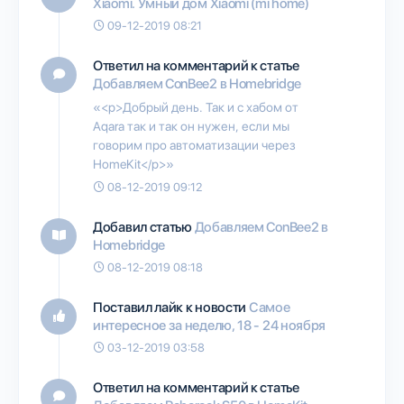
Xiaomi. Умный дом Xiaomi (mi home)
09-12-2019 08:21
Ответил на комментарий к статье
Добавляем ConBee2 в Homebridge
«<p>Добрый день. Так и с хабом от
Aqara так и так он нужен, если мы
говорим про автоматизации через
HomeKit</p>»
08-12-2019 09:12
Добавил статью
Добавляем ConBee2 в
Homebridge
08-12-2019 08:18
Поставил лайк к новости
Самое
интересное за неделю, 18 - 24 ноября
03-12-2019 03:58
Ответил на комментарий к статье