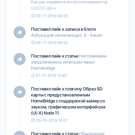
Как раз задавался вопросом вариантов
👍🏻👍🏻👍🏻</p>»
09-11-2019 09:23
Поставил лайк к записи в блоге
Азбука для начинающих. Б - бэкап.
09-11-2019 09:22
Поставил лайк к статье
Настраиваем
уведомление в телеграм через
Homebridge
01-11-2019 13:40
Поставил лайк к плагину
Образ SD
карты с предустановленным
HomeBridge с поддержкой камер со
звуком, графическим интерфейсом
(UI-X) Node 11.
05-10-2019 10:07
Поставил лайк к статье
Обновление