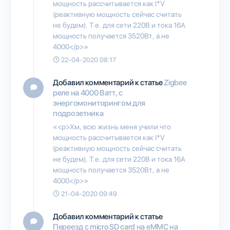
мощность рассчитывается как I*V
(реактивную мощность сейчас считать
не будем). Т.е. для сети 220В и тока 16А
мощность получается 3520Вт, а не
4000</p>»
22-04-2020 08:17
Добавил комментарий к статье
Zigbee
реле на 4000 Ватт, с
энергомониторингом для
подрозетника
«<p>Хм, всю жизнь меня учили что
мощность рассчитывается как I*V
(реактивную мощность сейчас считать
не будем). Т.е. для сети 220В и тока 16А
мощность получается 3520Вт, а не
4000</p>»
21-04-2020 09:49
Добавил комментарий к статье
Переезд с micro SD card на eMMC на