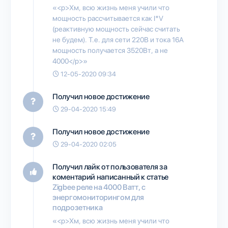
«<p>Хм, всю жизнь меня учили что
мощность рассчитывается как I*V
(реактивную мощность сейчас считать
не будем). Т.е. для сети 220В и тока 16А
мощность получается 3520Вт, а не
4000</p>»
12-05-2020 09:34
Получил новое достижение
29-04-2020 15:49
Получил новое достижение
29-04-2020 02:05
Получил лайк от пользователя
за
коментарий написанный к статье
Zigbee реле на 4000 Ватт, с
энергомониторингом для
подрозетника
«<p>Хм, всю жизнь меня учили что