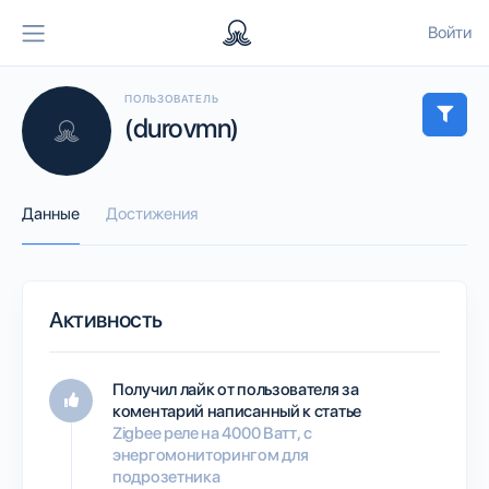
Войти
ПОЛЬЗОВАТЕЛЬ
(durovmn)
Данные
Достижения
Активность
Получил лайк от пользователя
за
коментарий написанный к статье
Zigbee реле на 4000 Ватт, с
энергомониторингом для
подрозетника