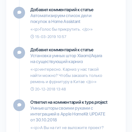
Добавил комментарий к статье
Автоматизируем список дел и
покупок в Home Assistant
«<p>Голос бы прикрутить. </p>»
15-03-2019 10:57
Добавил комментарий к статье
Установка умных штор Xiaomi/Aqara
на существующий карниз
«<p>интересно. Карниз у нас такой
найти можно? Чтобы заказать только
ремень и фурнитуру в Китае </p>»
20-12-2018 13:48
Ответил на комментарий к type.project
Умные шторы своими руками с
интеграцией в Apple HomeKit UPDATE
от 30.10.2018
«<p>А Вы на гит не выложите проект?