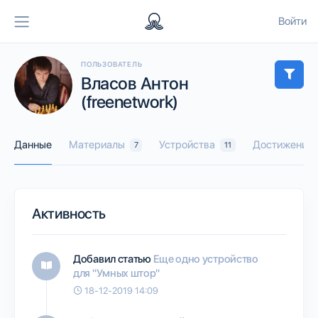
Войти
ПОЛЬЗОВАТЕЛЬ
Власов Антон
(freenetwork)
Данные
Материалы
Устройства
Достижения
7
11
Активность
Добавил статью
Еще одно устройство
для "Умных штор"
18-12-2019 14:09