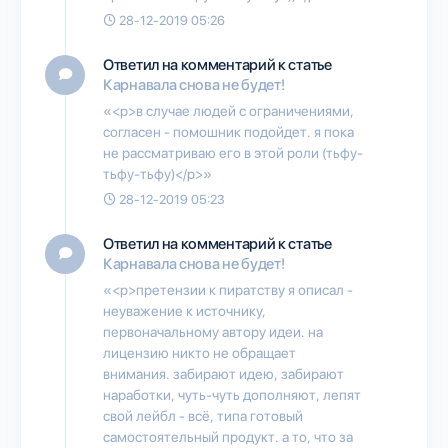
28-12-2019 05:26
Ответил на комментарий к статье
Карнавала снова не будет!
«<p>в случае людей с ограничениями,
согласен - помошник подойдет. я пока
не рассматриваю его в этой роли (тьфу-
тьфу-тьфу)</p>»
28-12-2019 05:23
Ответил на комментарий к статье
Карнавала снова не будет!
«<p>претензии к пиратству я описал -
неуважение к источнику,
первоначальному автору идеи. на
лицензию никто не обращает
внимания. забирают идею, забирают
наработки, чуть-чуть дополняют, лепят
свой лейбл - всё, типа готовый
самостоятельный продукт. а то, что за