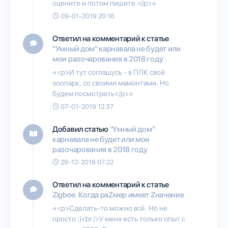
оцените и потом пишите.</p>»
09-01-2019 20:16
Ответил на комментарий к статье
"Умный дом" карнавала не будет или
мои разочарования в 2018 году
«<p>И тут соглашусь - в ПЛК свой
зоопарк, со своими мамонтами. Но
будем посмотреть</p>»
07-01-2019 12:37
Добавил статью
"Умный дом"
карнавала не будет или мои
разочарования в 2018 году
29-12-2018 07:22
Ответил на комментарий к статье
Zigbee. Когда раZмер имеет Zначение
«<p>Сделать-то можно всё. Но не
просто :)<br />У меня есть только опыт с