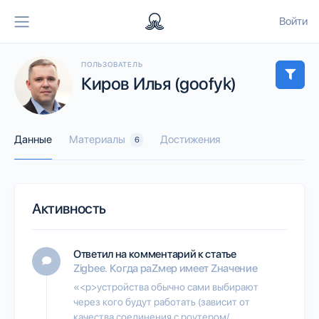
Войти
ПОЛЬЗОВАТЕЛЬ
Киров Илья (goofyk)
Данные
Материалы
Достижения
6
Активность
Ответил на комментарий к статье
Zigbee. Когда раZмер имеет Zначение
«<p>устройства обычно сами выбирают
через кого будут работать (зависит от
качества соединения с роутером/