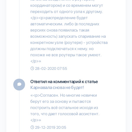
координатором) и со временем могут
переходить от одного узла к другому.
</p><p>распределение будет
автоматическим. либо (в последних
версиях снова появилась такая
возможность) запускать спаривание на
конкретном узле (роутере) - устройства
должны подключаться к нему. но
похоже не все роутеры такое умеют.
</p>»
28-02-2020 07:55
Ответил на комментарий к статье
Карнавала снова не будет!
«<p>Согласен. Но многие новички
берут его за основу и пытаются
построить всё остальное исходя из
того, что дает голосовой ассистент.
</p>»
29-12-2019 20:05