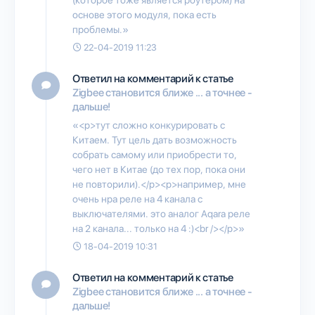
основе этого модуля, пока есть
проблемы.»
22-04-2019 11:23
Ответил на комментарий к статье
Zigbee становится ближе ... а точнее -
дальше!
«<p>тут сложно конкурировать с
Китаем. Тут цель дать возможность
собрать самому или приобрести то,
чего нет в Китае (до тех пор, пока они
не повторили).</p><p>например, мне
очень нра реле на 4 канала с
выключателями. это аналог Aqara реле
на 2 канала... только на 4 :)<br /></p>»
18-04-2019 10:31
Ответил на комментарий к статье
Zigbee становится ближе ... а точнее -
дальше!