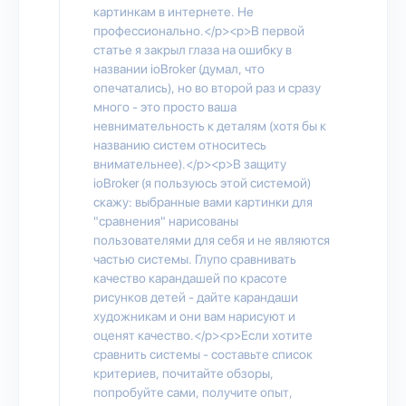
картинкам в интернете. Не
профессионально.</p><p>В первой
статье я закрыл глаза на ошибку в
названии ioBroker (думал, что
опечатались), но во второй раз и сразу
много - это просто ваша
невнимательность к деталям (хотя бы к
названию систем относитесь
внимательнее).</p><p>В защиту
ioBroker (я пользуюсь этой системой)
скажу: выбранные вами картинки для
"сравнения" нарисованы
пользователями для себя и не являются
частью системы. Глупо сравнивать
качество карандашей по красоте
рисунков детей - дайте карандаши
художникам и они вам нарисуют и
оценят качество.</p><p>Если хотите
сравнить системы - составьте список
критериев, почитайте обзоры,
попробуйте сами, получите опыт,