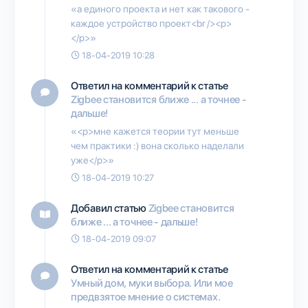
«а единого проекта и нет как такового -
каждое устройство проект<br /><p>
</p>»
18-04-2019 10:28
Ответил на комментарий к статье
Zigbee становится ближе ... а точнее -
дальше!
«<p>мне кажется теории тут меньше
чем практики :) вона сколько наделали
уже</p>»
18-04-2019 10:27
Добавил статью
Zigbee становится
ближе ... а точнее - дальше!
18-04-2019 09:07
Ответил на комментарий к статье
Умный дом, муки выбора. Или мое
предвзятое мнение о системах.